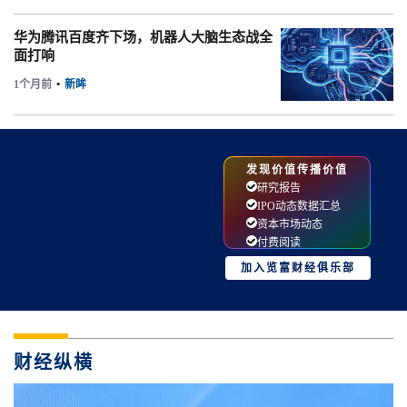
华为腾讯百度齐下场，机器人大脑生态战全
面打响
1个月前
•
新眸
发现价值传播价值
研究报告
IPO动态数据汇总
资本市场动态
付费阅读
加入览富财经俱乐部
财经纵横