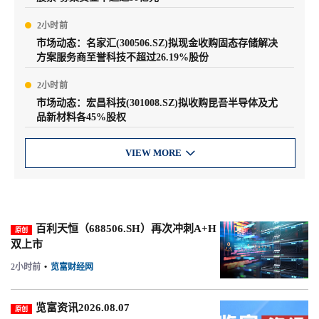
2小时前
市场动态：名家汇(300506.SZ)拟现金收购固态存储解决
方案服务商至誉科技不超过26.19%股份
2小时前
市场动态：宏昌科技(301008.SZ)拟收购昆吾半导体及尤
品新材料各45%股权
VIEW MORE

百利天恒（688506.SH）再次冲刺A+H
原创
双上市
2小时前
•
览富财经网
览富资讯2026.08.07
原创