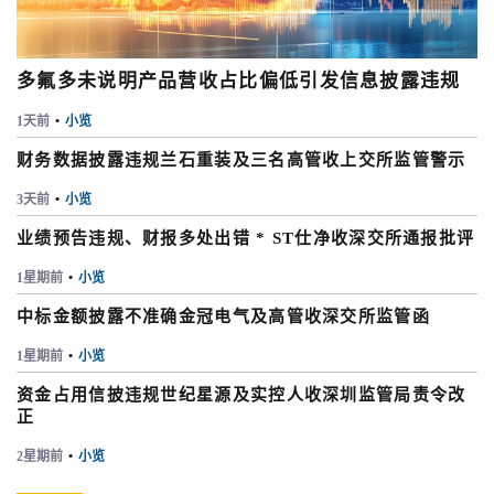
多氟多未说明产品营收占比偏低引发信息披露违规
1天前
•
小览
财务数据披露违规兰石重装及三名高管收上交所监管警示
3天前
•
小览
业绩预告违规、财报多处出错 * ST仕净收深交所通报批评
1星期前
•
小览
中标金额披露不准确金冠电气及高管收深交所监管函
1星期前
•
小览
资金占用信披违规世纪星源及实控人收深圳监管局责令改
正
2星期前
•
小览