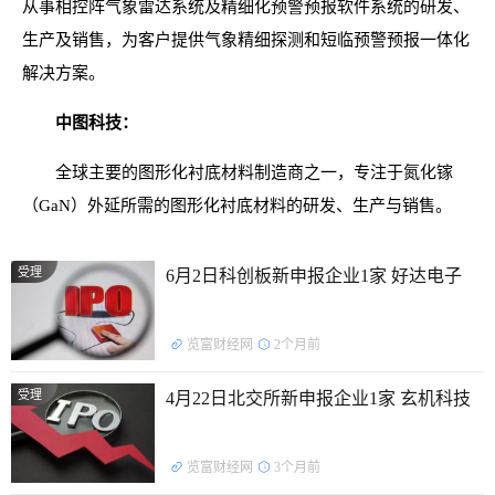
从事相控阵气象雷达系统及精细化预警预报软件系统的研发、
生产及销售，为客户提供气象精细探测和短临预警预报一体化
解决方案。
中图科技：
全球主要的图形化衬底材料制造商之一，专注于氮化镓
（GaN）外延所需的图形化衬底材料的研发、生产与销售。
受理
6月2日科创板新申报企业1家 好达电子
览富财经网
2个月前
受理
4月22日北交所新申报企业1家 玄机科技
览富财经网
3个月前