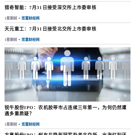
猎奇智能：7月31日接受深交所上市委审核
1星期前
•
览富财经网
天元重工：7月31日接受北交所上市委审核
1星期前
•
览富财经网
锐牛股份IPO：农机胶带市占连续三年第一，为何仍然遭
遇多重质疑？
1星期前
•
览富财经网