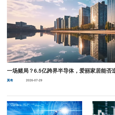
一场赌局？6.5亿跨界半导体，爱丽家居能否
莫奇
2026-07-29