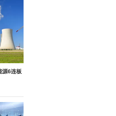
能源6连板