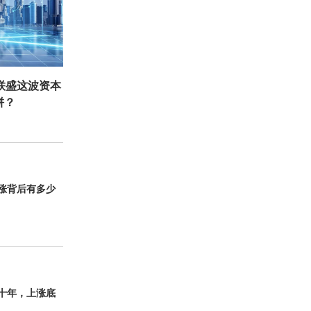
联盛这波资本
饼？
暴涨背后有多少
十年，上涨底