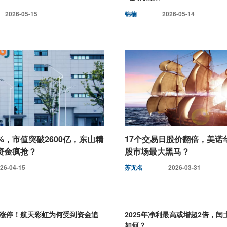
2026-05-15
锦楠
2026-05-14
%，市值突破2600亿，东山精
17个交易日股价翻倍，美诺
资金疯抢？
股市场最大黑马？
26-04-15
苏无名
2026-03-31
个涨停！航天彩虹为何受到资金追
2025年净利最高或增超2倍，
如何？