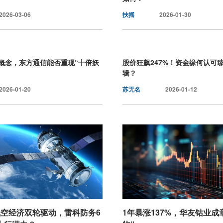
2026-03-06
扶摇
2026-01-30
概念，东方通信能否重现“十倍妖
股价狂飙247%！资金缘何认可
辑？
2026-01-20
苏无名
2026-01-12
低空经济双轮驱动，雷科防务6
1年暴涨137%，华友钴业成