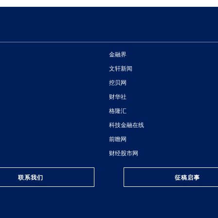
金融界
文轩新闻
挖贝网
财华社
格隆汇
科技金融在线
前瞻网
财经股市网
联系我们
征稿启事