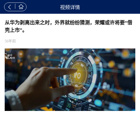


视频详情
从华为剥离出来之时，外界就纷纷猜测，荣耀或许将要“借
壳上市”。
56年前
