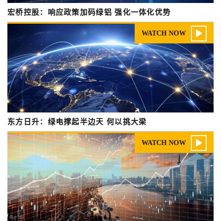
宏桥控股：响应政策加码绿铝 强化一体化优势

WATCH NOW
东方日升：绿电撑起半边天 何以挑大梁

WATCH NOW