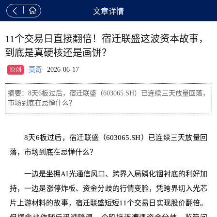


文章详情
11个交易日直接翻倍！宿迁联盛这波资本故事，
到底是真硬核还是画饼？
莫奇
2026-06-17
原创
摘要：8天6板过后，宿迁联盛（603065.SH）已连续三天放量回落，
市场到底在忌惮什么？
8天6板过后，宿迁联盛（603065.SH）已连续三天放量回
落，市场到底在忌惮什么？
一边是坐拥AI光通信风口、跨界入局磷化铟衬底的利好加
持，一边是涨停炸板、资金分歧的行情变脸，凭跨界切入光芯
片上游材料的故事，宿迁联盛短短11个交易日实现股价翻倍。