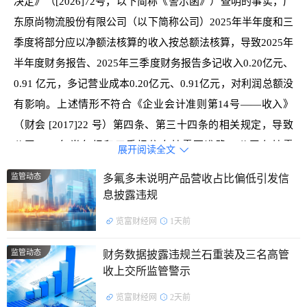
决定》（[2026]72号，以下简称《警示函》）查明的事实，广
东原尚物流股份有限公司（以下简称公司）2025年半年度和三
季度将部分应以净额法核算的收入按总额法核算，导致2025年
半年度财务报告、2025年三季度财务报告多记收入0.20亿元、
0.91 亿元，多记营业成本0.20亿元、0.91亿元，对利润总额没
有影响。上述情形不符合《企业会计准则第14号——收入》
（财会 [2017]22 号）第四条、第三十四条的相关规定，导致
公司2025年半年报和三季报信息披露不准确。公司在披露
展开阅读全文

2025年年度报告时对上述会计差错进行了更正及追溯调整。公
监管动态
多氟多未说明产品营收占比偏低引发信
司上述行为违反了《上海证券交易所股票上市规则（2025年4
息披露违规
月修订）》（以下简称《股票上市规则》）第2.1.1条、第
览富财经网
1天前
2.1.4 条等有关规定。责任人方面，时任董事长、总经理余军
作为公司主要负责人、信息披露第一责任人、日常经营管理事
监管动态
财务数据披露违规兰石重装及三名高管
项具体负责人，时任财务总监黄秋娜作为公司财务事项具体负
收上交所监管警示
责人，根据《警示函》认定，未能勤勉尽责，对公司上述违规
览富财经网
2天前