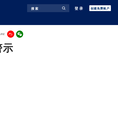
登录
搜 索
创建免费账户
ARE
警示