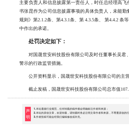
主要负责人和信息披露第一责任人，时任总经理高飞
书张昆作为公司信息披露事项的具体负责人，未能勤
规则》第2.1.2条、第4.3.1条、第 4.3.5条、 第
中作出的承诺。
处罚决定如下：
对国晟世安科技股份有限公司及时任董事长吴君
警示的行政监管措施。
公开资料显示，国晟世安科技股份有限公司的主营业
截止发稿，国晟世安科技股份有限公司总市值107.
1.本站遵循行业规范，任何转载的稿件都会明确标注作者和来源；
声
2.本站的原创文章，欢迎转载，请转载时务必注明文章作者和来源，不尊重原创的
明
3.作者投稿可能会经我们编辑修改或补充。