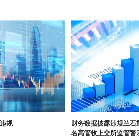
违规
财务数据披露违规兰石
名高管收上交所监管警