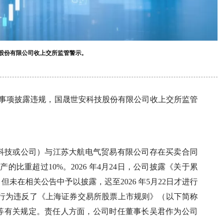
技股份有限公司收上交所监管警示。
讼事项披露违规，国晟世安科技股份有限公司收上交所监管
科技或公司）与江苏大航电气贸易有限公司存在买卖合同
产的比重超过10%。2026 年4月24日，公司披露《关于累
未在相关公告中予以披露，迟至2026 年5月22日才进行
述行为违反了《上海证券交易所股票上市规则》（以下简称
.4.1条等有关规定。责任人方面，公司时任董事长吴君作为公司