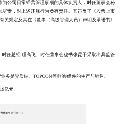
作为公司日常经营管理事项的具体负责人，时任董事会秘
勉尽责，对上述违规行为负有责任。其违反了《股票上市
4.4.2 条等有关规定及其在《董事（高级管理人员）声明及承诺书》
、时任总经 理高飞、时任董事会秘书张昆予采取出具监管
务是异质结、TOPCON等电池/组件的生产与销售。
19亿元。
行为我们将追究责任；