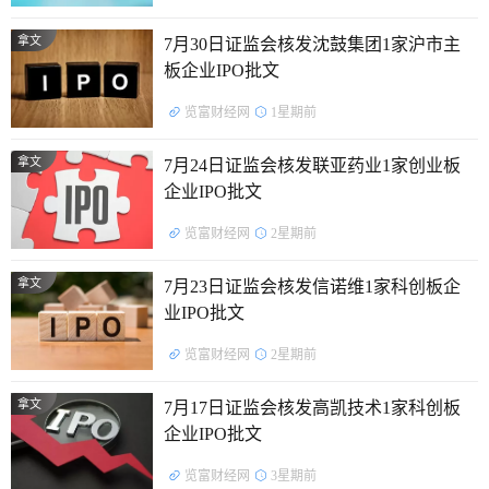
拿文
7月30日证监会核发沈鼓集团1家沪市主
板企业IPO批文
览富财经网
1星期前
拿文
7月24日证监会核发联亚药业1家创业板
企业IPO批文
览富财经网
2星期前
拿文
7月23日证监会核发信诺维1家科创板企
业IPO批文
览富财经网
2星期前
拿文
7月17日证监会核发高凯技术1家科创板
企业IPO批文
览富财经网
3星期前