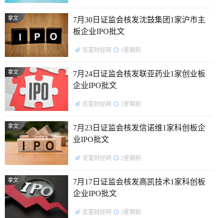
拿文
7月30日证监会核发沈鼓集团1家沪市主
板企业IPO批文
览富财经网
1星期前
拿文
7月24日证监会核发联亚药业1家创业板
企业IPO批文
览富财经网
2星期前
拿文
7月23日证监会核发信诺维1家科创板企
业IPO批文
览富财经网
2星期前
拿文
7月17日证监会核发高凯技术1家科创板
企业IPO批文
览富财经网
3星期前