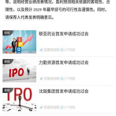
等，说明经营业绩改善情况，盈利预测相关依据的客观性、合
理性，以及预计 2029 年最早扭亏的可行性及谨慎性。同时，
请保荐人代表发表明确意见。
审核
联亚药业首发申请成功过会
览富财经网
1个月前
审核
力勤资源首发申请成功过会
览富财经网
1个月前
审核
沈鼓集团首发申请成功过会
览富财经网
1个月前