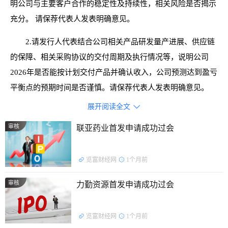
明公司与主要客户合作的稳定性及持续性，相关风险是否揭示
充分。 请保荐代表人发表明确意见。
2.请发行人代表结合公司相关产品研发量产进展、供应链
的保障、相关采购协议的交付周期及执行情况等，说明公司
2026年是否能按计划交付产品并确认收入，公司预测达到盈亏
平衡点的预期时间是否谨慎。请保荐代表人发表明确意见。
展开阅读全文

审核
联亚药业首发申请成功过会
览富财经网
1个月前
审核
力勤资源首发申请成功过会
览富财经网
1个月前