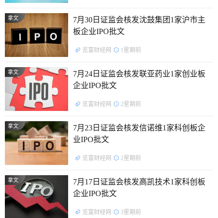
拿文
7月30日证监会核发沈鼓集团1家沪市主
板企业IPO批文
览富财经网
1星期前
拿文
7月24日证监会核发联亚药业1家创业板
企业IPO批文
览富财经网
2星期前
拿文
7月23日证监会核发信诺维1家科创板企
业IPO批文
览富财经网
2星期前
拿文
7月17日证监会核发高凯技术1家科创板
企业IPO批文
览富财经网
3星期前