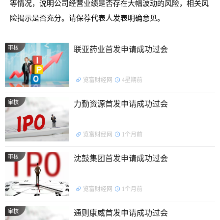
等情况，说明公司经营业绩是否存在大幅波动的风险，相关风
险揭示是否充分。请保荐代表人发表明确意见。
审核
联亚药业首发申请成功过会
览富财经网
4星期前
审核
力勤资源首发申请成功过会
览富财经网
1个月前
审核
沈鼓集团首发申请成功过会
览富财经网
1个月前
审核
通则康威首发申请成功过会