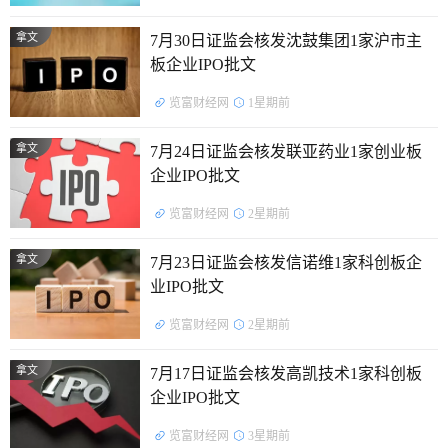
拿文
7月30日证监会核发沈鼓集团1家沪市主
板企业IPO批文
览富财经网
1星期前
拿文
7月24日证监会核发联亚药业1家创业板
企业IPO批文
览富财经网
2星期前
拿文
7月23日证监会核发信诺维1家科创板企
业IPO批文
览富财经网
2星期前
拿文
7月17日证监会核发高凯技术1家科创板
企业IPO批文
览富财经网
3星期前