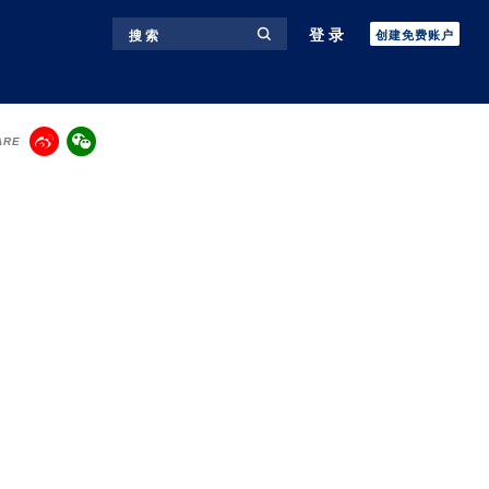
登录
搜 索
创建免费账户
ARE