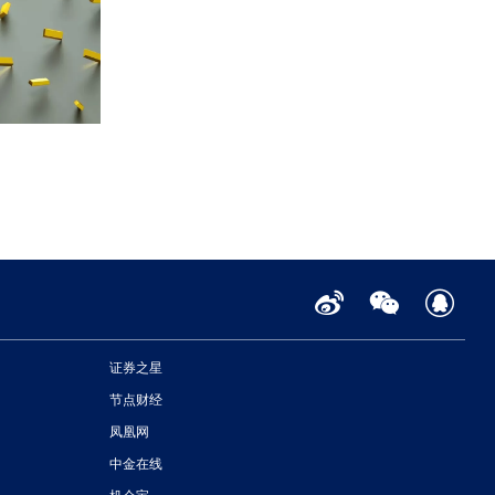
证券之星
节点财经
凤凰网
中金在线
机会宝