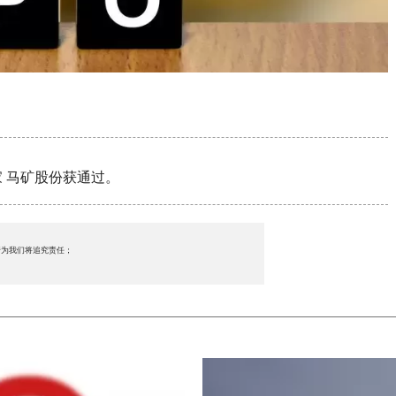
家 马矿股份获通过。
行为我们将追究责任；