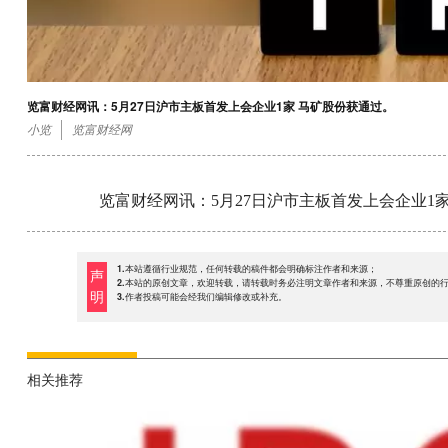
览富财经网讯：5月27日沪市主板首发上会企业1家 马矿股份获通过。
小览
览富财经网
览富财经网讯：5月27日沪市主板首发上会企业1
1.本站遵循行业规范，任何转载的稿件都会明确标注作者和来源；
声
2.本站的原创文章，欢迎转载，请转载时务必注明文章作者和来源，不尊重原创的
明
3.作者投稿可能会经我们编辑修改或补充。
相关推荐