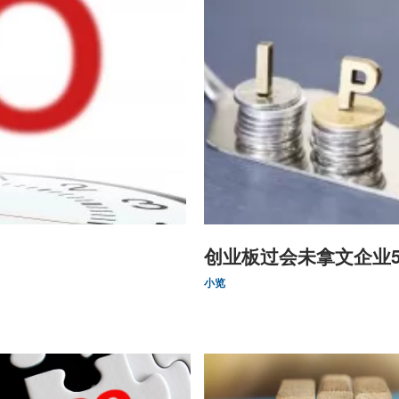
创业板过会未拿文企业
小览