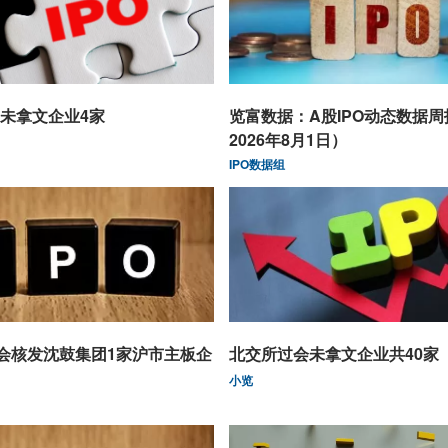
未拿文企业4家
览富数据：A股IPO动态数据
2026年8月1日）
IPO数据组
监会核发沈鼓集团1家沪市主板企
北交所过会未拿文企业共40家
小览