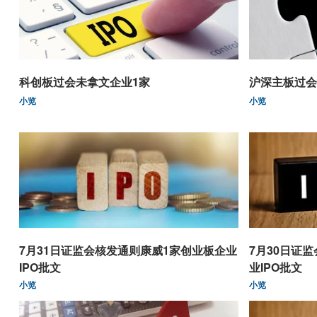
科创板过会未拿文企业1家
沪深主板过会
小览
小览
7月31日证监会核发通则康威1家创业板企业
7月30日证
IPO批文
业IPO批文
小览
小览