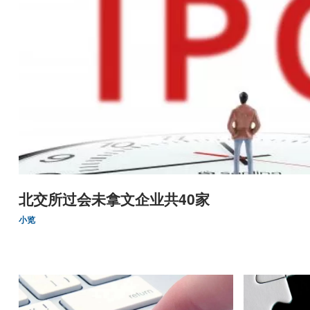
北交所过会未拿文企业共40家
小览