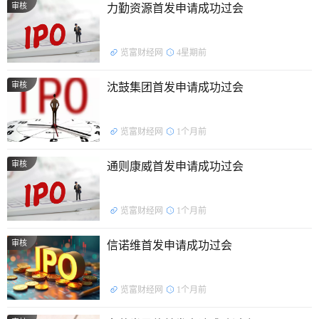
审核
力勤资源首发申请成功过会
览富财经网
4星期前
审核
沈鼓集团首发申请成功过会
览富财经网
1个月前
审核
通则康威首发申请成功过会
览富财经网
1个月前
审核
信诺维首发申请成功过会
览富财经网
1个月前