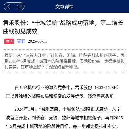


文章详情
君禾股份：“十城领航”战略成功落地，第二增长
曲线初见成效
莫奇
2025-06-11
原创
摘要：从宁波首店开业，到长春、无锡、拉萨等城市相继落子，再
到2025年5月完成十城落地的阶段性目标，君禾股份每一步都走得扎
扎实实，在市场上留下了深深的君禾印记。
在五金机电行业的激烈竞争中，君禾股份（603617.SH）
正以其独特的战略布局和稳健的发展步伐，逐渐崭露头角。
2024年1月，“君禾盛启，十城领航”战略正式启动。从宁
波首店开业，到长春、无锡、拉萨等城市相继落子，再到2025
年5月完成十城落地的阶段性目标，每一步都走得扎扎实实，