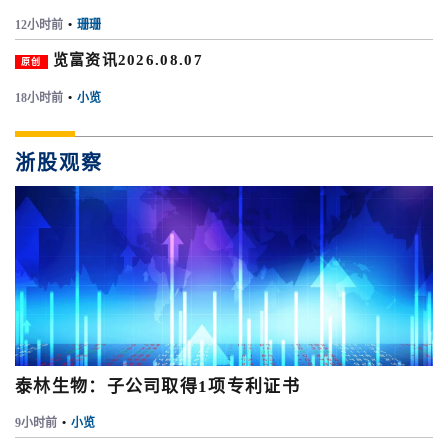
12小时前
•
珊珊
览富资讯2026.08.07
原创
18小时前
•
小览
浙股观察
泰林生物：子公司取得1项专利证书
9小时前
•
小览