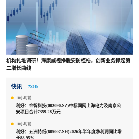
机构扎堆调研！海康威视挣脱安防桎梏，创新业务撑起第
二增长曲线
快讯
7X24h
10小时前
利好：金智科技(002090.SZ)中标国网上海电力及南京公
安项目合计7359.28万元
10小时前
利好：五洲特纸(605007.SH)2026年半年度净利润同比增
长88.95%