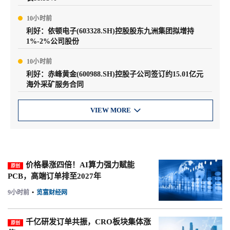
10小时前
利好：依顿电子(603328.SH)控股股东九洲集团拟增持
1%-2%公司股份
10小时前
利好：赤峰黄金(600988.SH)控股子公司签订约15.01亿元
海外采矿服务合同
VIEW MORE

价格暴涨四倍！AI算力强力赋能
原创
PCB，高端订单排至2027年
9小时前
•
览富财经网
千亿研发订单共振，CRO板块集体涨
原创