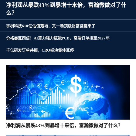
净利润从暴跌43%到暴增十来倍，富瀚微做对了什
么？
宇树科技610亿估值落地，又一场顶级财富盛宴来了
价格暴涨四倍！AI算力强力赋能PCB，高端订单排至2027年
千亿研发订单共振，CRO板块集体涨停
净利润从暴跌43%到暴增十来倍，富瀚微做对了什么？