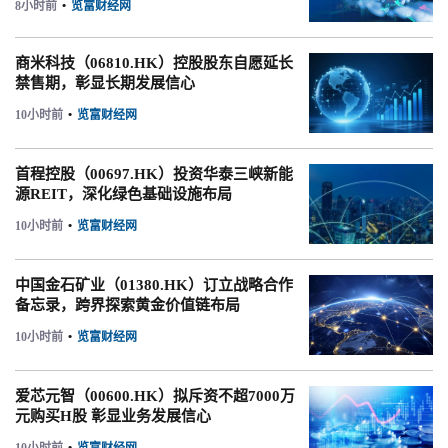
8小时前
•
览富财经网
商米科技（06810.HK）控股股东自愿延长
禁售期，彰显长期发展信心
10小时前
•
览富财经网
首程控股（00697.HK）投资华泰三峡新能
源REIT，深化绿色基础设施布局
10小时前
•
览富财经网
中国金石矿业（01380.HK）订立战略合作
备忘录，跨界探索黄金价值链布局
10小时前
•
览富财经网
爱芯元智（00600.HK）拟斥资不超7000万
元购买H股 彰显业务发展信心