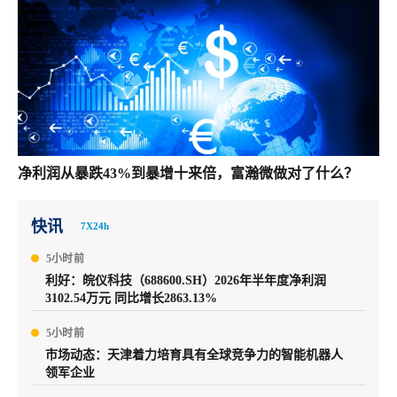
净利润从暴跌43%到暴增十来倍，富瀚微做对了什么？
快讯
7X24h
5小时前
利好：皖仪科技（688600.SH）2026年半年度净利润
3102.54万元 同比增长2863.13%
5小时前
市场动态：天津着力培育具有全球竞争力的智能机器人
领军企业