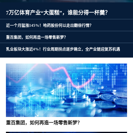
7万亿体育产业“大蛋糕”，谁能分得一杯羹？
近一个月猛涨145%！哈药股份何以走出翻倍行情？
重百集团，如何再造一场零售新梦？
乳业板块大涨近4%！行业周期拐点逐步确立，全产业链迎复苏机遇
重百集团，如何再造一场零售新梦？