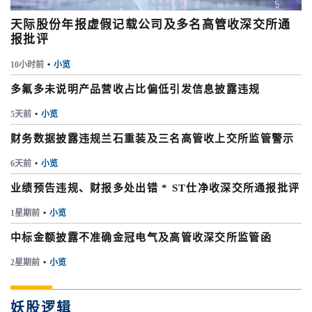
天际股份年报虚假记载公司及多名高管收深交所通
报批评
10小时前
•
小览
多氟多未说明产品营收占比偏低引发信息披露违规
5天前
•
小览
财务数据披露违规兰石重装及三名高管收上交所监管警示
6天前
•
小览
业绩预告违规、财报多处出错 * ST仕净收深交所通报批评
1星期前
•
小览
中标金额披露不准确金冠电气及高管收深交所监管函
2星期前
•
小览
妖股逻辑