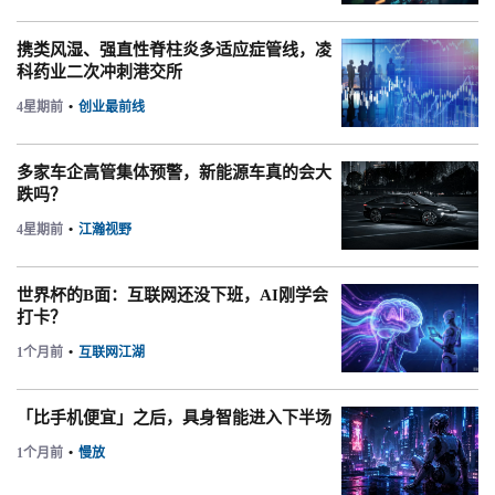
携类风湿、强直性脊柱炎多适应症管线，凌
科药业二次冲刺港交所
4星期前
•
创业最前线
多家车企高管集体预警，新能源车真的会大
跌吗？
4星期前
•
江瀚视野
世界杯的B面：互联网还没下班，AI刚学会
打卡？
1个月前
•
互联网江湖
「比手机便宜」之后，具身智能进入下半场
1个月前
•
慢放