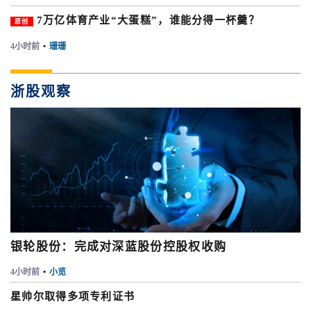
7万亿体育产业“大蛋糕”，谁能分得一杯羹？
原创
4小时前
•
珊珊
浙股观察
银轮股份：完成对深蓝股份控股权收购
4小时前
•
小览
星帅尔取得多项专利证书