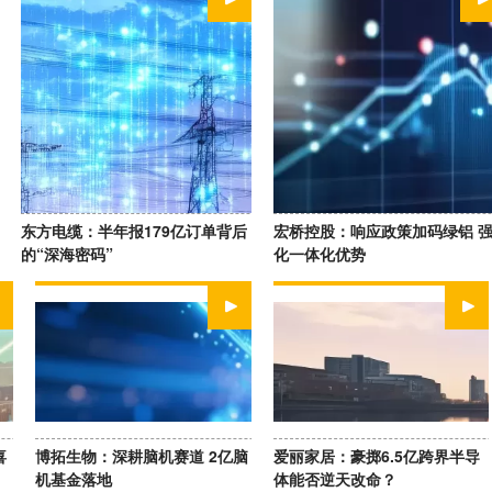
WATCH NOW
WATCH NOW
东方电缆：半年报179亿订单背后
宏桥控股：响应政策加码绿铝 
的“深海密码”
化一体化优势
WATCH NOW
WATCH NOW
喜
博拓生物：深耕脑机赛道 2亿脑
爱丽家居：豪掷6.5亿跨界半导
机基金落地
体能否逆天改命？