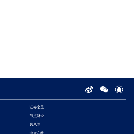
证券之星
节点财经
凤凰网
中金在线