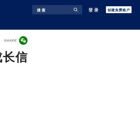
登录
搜 索
创建免费账户
SHARE
成长信