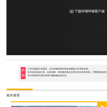
1.本站遵循行业规范，任何转载的稿件都会明确标注作者和来源；
声
2.本站的原创文章，欢迎转载，请转载时务必注明文章作者和来源，不尊重原创的
明
3.作者投稿可能会经我们编辑修改或补充。
相关推荐