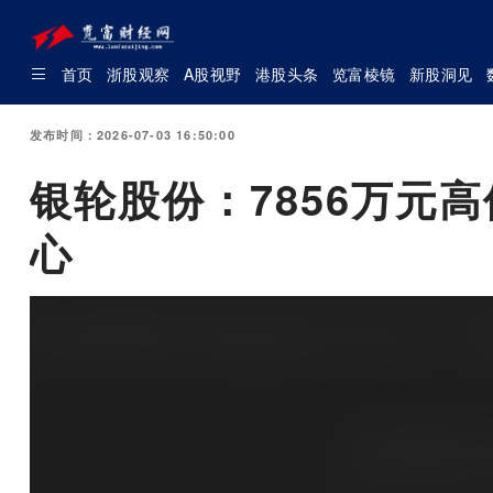
首页
浙股观察
A股视野
港股头条
览富棱镜
新股洞见
发布时间：2026-07-03 16:50:00
银轮股份：7856万元
心