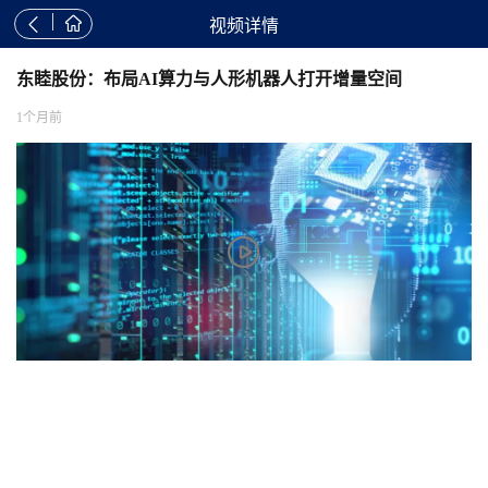


视频详情
东睦股份：布局AI算力与人形机器人打开增量空间
1个月前
