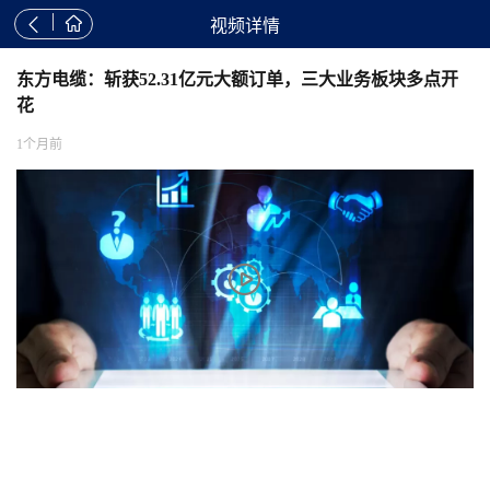


视频详情
东方电缆：斩获52.31亿元大额订单，三大业务板块多点开
花
1个月前
