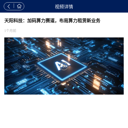


视频详情
天阳科技：加码算力赛道，布局算力租赁新业务
1个月前
