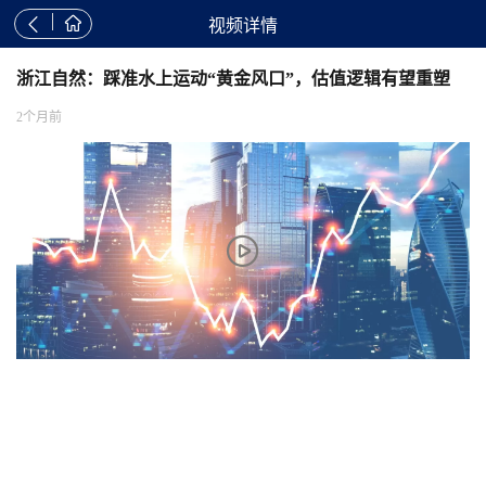


视频详情
浙江自然：踩准水上运动“黄金风口”，估值逻辑有望重塑
2个月前
