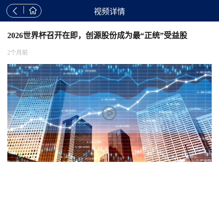


视频详情
2026世界杯召开在即，创源股份成为最“正统”受益股
2个月前
