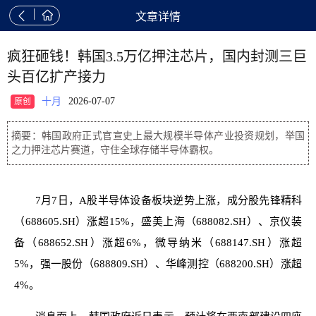


文章详情
疯狂砸钱！韩国3.5万亿押注芯片，国内封测三巨
头百亿扩产接力
十月
2026-07-07
原创
摘要：韩国政府正式官宣史上最大规模半导体产业投资规划，举国
之力押注芯片赛道，守住全球存储半导体霸权。
7月7日，A股半导体设备板块逆势上涨，成分股先锋精科
（688605.SH）涨超15%，盛美上海（688082.SH）、京仪装
备（688652.SH）涨超6%，微导纳米（688147.SH）涨超
5%，强一股份（688809.SH）、华峰测控（688200.SH）涨超
4%。