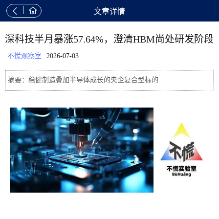


文章详情
深科技半月暴涨57.64%，澄清HBM尚处研发阶段
不慌观察室
2026-07-03
摘要：稳健制造叠加半导体成长的央企复合型标的