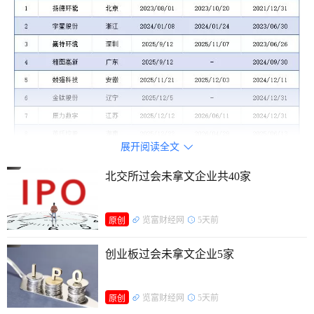
展开阅读全文

北交所过会未拿文企业共40家
览富财经网
5天前
原创
创业板过会未拿文企业5家
览富财经网
5天前
原创