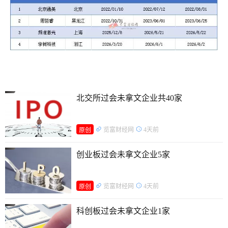
北交所过会未拿文企业共40家
览富财经网
4天前
原创
创业板过会未拿文企业5家
览富财经网
4天前
原创
科创板过会未拿文企业1家