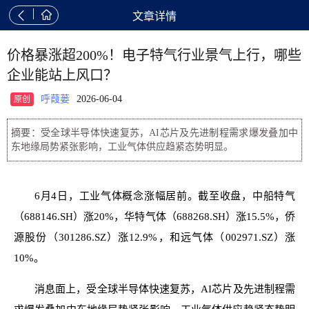


文章详情
价格暴涨超200%！电子特气行业景气上行，哪些
企业能站上风口？
呼葭蒌
2026-06-04
原创
摘要：受全球半导体快速复苏，AI芯片及先进制程需求爆发叠加中
东地缘局势紧张影响，工业气体供应趋紧态势明显。
6月4日，工业气体概念涨幅居前。截至收盘，中船特气
（688146.SH）涨20%，华特气体（688268.SH）涨15.5%，侨
源股份（301286.SZ）涨12.9%，和远气体（002971.SZ）涨
10%。
消息面上，受全球半导体快速复苏，AI芯片及先进制程需