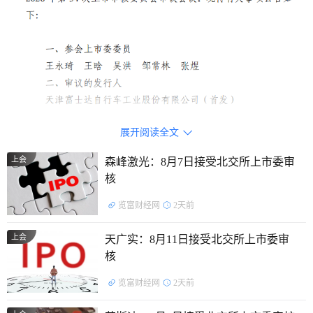
主营业务：
主要从事自行车、电助力自行车、共享单车等
展开阅读全文

产品及其关键零部件的研发、设计、生产与销售业务。
上会
森峰激光：8月7日接受北交所上市委审
核
主要产品：
公司的整车产品主要包括自行车、电助力自行
车及共享单车等；公司的零配件类产品主要为车架、前叉及以
览富财经网
2天前
散件形式打包销售的其他零部件。
上会
天广实：8月11日接受北交所上市委审
核
证监会行业分类：
C37铁路、船舶、航空航天和其他运输
设备制造业
览富财经网
2天前
控股股东及实际控制人：
截至股说明书签署日，富士达集