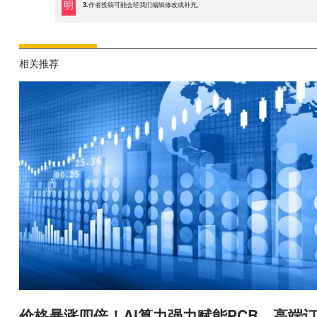
明
3.作者投稿可能会经我们编辑修改或补充。
相关推荐
价格暴涨四倍！AI算力强力赋能PCB，高端订