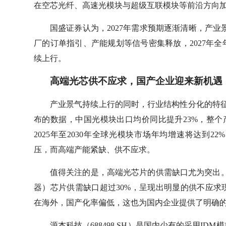
在空芯光纤、高速光模块与超级互联模块等前沿方向
国盛证券认为，2027年需求预期逐渐清晰，产业
厂的订单指引、产能规划等信号密集释放，2027年
续上行。
高端光芯供不应求，国产企业迎来新机遇
产业景气持续上行的同时，行业结构性分化的特征
布的数据，中国光模块出口均价同比提升23%，整个产业加
2025年至2030年全球光模块市场年均增速将达到
压，而高端产能紧缺、供不应求。
值得关注的是，高端光芯片的供需缺口尤为突出。根
器）芯片供需缺口超过30%，呈现出明显的供不应
在海外，国产化率偏低，这也为国内企业提供了明确
源杰科技（688498.SH）是国内少有的采用I