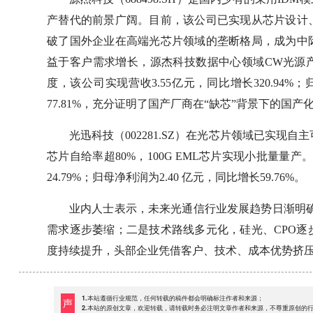
产替代的前景广阔。目前，该公司已实现从芯片设计
破了国外企业在高端光芯片领域的垄断格局，成为中
益于客户需求增长，源杰科技数据中心领域CW光源产
度，该公司实现营收3.55亿元，同比增长320.94%；
77.81%，充分证明了国产厂商在“缺芯”背景下的国
光迅科技（002281.SZ）在光芯片领域已实现自主可
芯片自给率超80%，100G EML芯片实现小批量量产。
24.79%；归母净利润为2.40 亿元，同比增长59.76%。
业内人士表示，未来光通信行业发展趋势日渐明确：
需求逐步萎缩；二是技术路线多元化，硅光、CPO
度持续提升，头部企业凭借客户、技术、成本优势挤
1.本站遵循行业规范，任何转载的稿件都会明确标注作者和来源；
声
2.本站的原创文章，欢迎转载，请转载时务必注明文章作者和来源，不尊重原创的