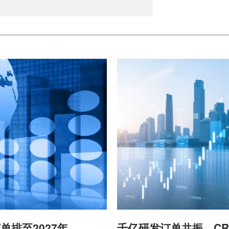
单排至2027年
千亿研发订单共振，CR