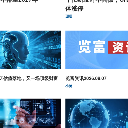
体涨停
珊珊
0亿估值落地，又一场顶级财富
览富资讯2026.08.07
小览