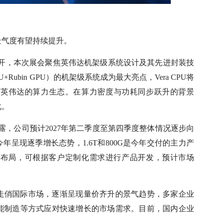
景气度有望持续提升。
至5日召开，本次展会聚焦英伟达机架级系统设计及其先进封装技
U+Rubin GPU）的机架级系统成为最大亮点，Vera CPU将
化英伟达的算力生态。在算力密度与功耗同步跃升的背景
化。
时透露，公司预计2027年第二季度至第四季度整体情况逐步向
年呈现逐季增长态势，1.6T和800G是今年交付的主力产
分布局，可根据客户定制化需求进行产品开发，预计市场
走俏国际市场，逐渐呈现量价齐升的景气趋势，多家企业
智能制造等方式应对快速增长的市场需求。目前，国内企业