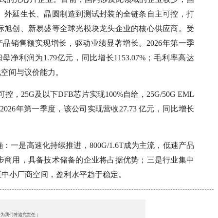
、外延生长、晶圆制造到测试封装的全链条自主可控，打
际旭创、新易盛等全球光模块龙头企业的核心供应商。受
品销售额实现增长，驱动业绩显著增长。2026年第一季
归母净利润为1.79亿元，同比增长1153.07%；毛利率高达
产化空间与议价能力。
控，25G及以下DFB芯片实现100%自给，25G/50G EML
2026年第一季度，该公司实现营收27.73 亿元，同比增长
一是高速化持续推进，800G/1.6T成为主流，低速产品
逐步商用，具备技术储备的企业将占据优势；三是行业集中
压中小厂商空间，盈利水平趋于稳定。
行为我们将追究责任；