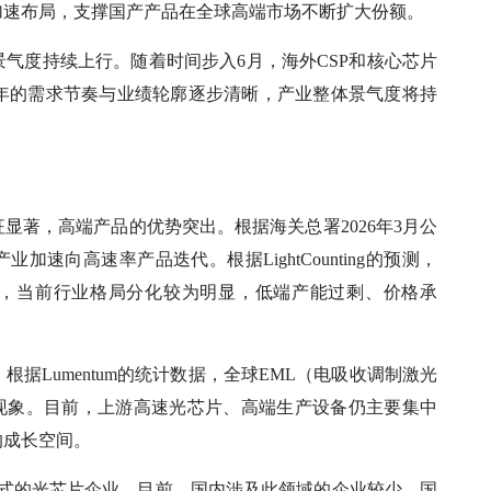
加速布局，支撑国产产品在全球高端市场不断扩大份额。
景气度持续上行。随着时间步入6月，海外CSP和核心芯片
全年的需求节奏与业绩轮廓逐步清晰，产业整体景气度将持
显著，高端产品的优势突出。根据海关总署2026年3月公
速向高速率产品迭代。根据LightCounting的预测，
22%，当前行业格局分化较为明显，低端产能过剩、价格承
据Lumentum的统计数据，全球EML（电吸收调制激光
求现象。目前，上游高速光芯片、高端生产设备仍主要集中
的成长空间。
DM模式的光芯片企业。目前，国内涉及此领域的企业较少，国