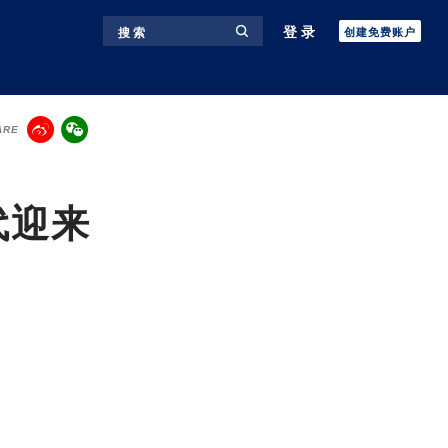
登录
搜 索
创建免费账户
ARE
代迎来