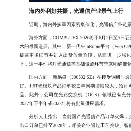
海内外利好共振，光通信产业景气上行
近期，海内外多重因素密集催化，光通信产业链
海外方面，COMPUTEX 2026将于6月2日
术的最新进展。其中，新一代VeraRubin平台（Vera CP
披露更多细节并进入出货放量阶段，从而进一步强
下，这一事件将对光通信等基础设施环节带来明确催
国内方面，新易盛（300502.SZ）在接受调研
好。1.6T光模块产品订单较去年同期增幅较大，预计今
品。此外，公司在光路交换机（OCS）领域已有充
2027年下半年或2028年将有批量供应需求。
分析人士指出，当前国产光通信产品订单火爆，
出口订单已排至2028年，相关企业通过工艺突破、