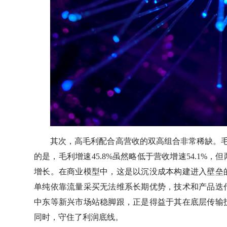
其次，高毛利配合高营收的双高组合非常稀缺。毛
的是，毛利增速45.8%虽然略低于营收增速54.1
增长。在商业模型中，这是以沉没成本构建进入壁垒
单纯依靠流量采买无法维系长期优势，技术和产品迭
中东等新兴市场站稳脚跟，正是得益于其在底层传输
同时，守住了利润底线。