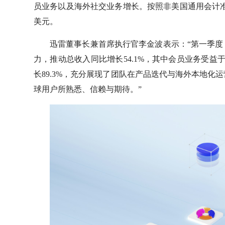
员业务以及海外社交业务增长。按照非美国通用会计准则
美元。
迅雷董事长兼首席执行官李金波表示：“第一季
力，推动总收入同比增长54.1%，其中会员业务受益
长89.3%，充分展现了团队在产品迭代与海外本地
球用户所熟悉、信赖与期待。”