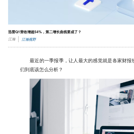
迅雷Q1营收增超54%，第二增长曲线要成了？
江瀚
江瀚视野
最近的一季报季，让人最大的感觉就是各家财报
们到底该怎么分析？