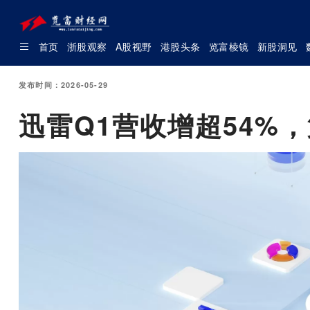
首页
浙股观察
A股视野
港股头条
览富棱镜
新股洞见
发布时间：2026-05-29
迅雷Q1营收增超54%