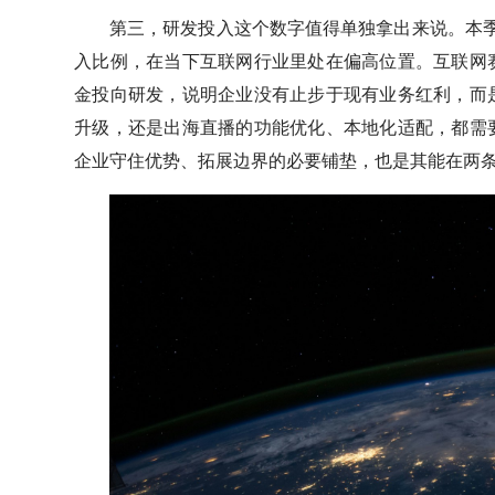
第三，研发投入这个数字值得单独拿出来说。本季度
入比例，在当下互联网行业里处在偏高位置。互联网
金投向研发，说明企业没有止步于现有业务红利，而
升级，还是出海直播的功能优化、本地化适配，都需
企业守住优势、拓展边界的必要铺垫，也是其能在两