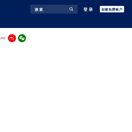
登录
搜 索
创建免费账户
ARE