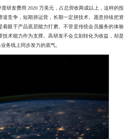
研发费用 2020 万美元，占总营收两成以上，这样的投
赛道竞争，短期拼运营，长期一定拼技术。愿意持续把资
是着眼于产品底层能力打磨。不管是传统会员服务的体验
要技术能力作为支撑。高研发不会立刻转化为收益，却是
条业务线上同步发力的底气。