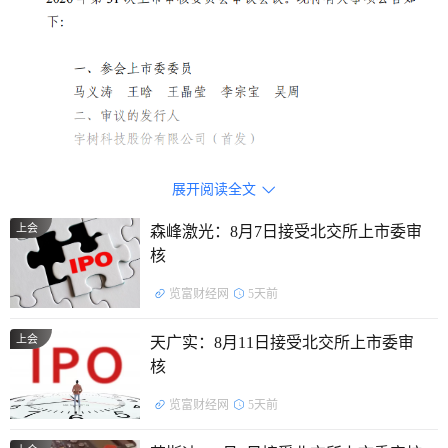
主营业务：
公司专注于高性能通用人形机器人、四足机器
展开阅读全文

人、机器人组件及具身智能模型的研发、生产和销售业务。
上会
森峰激光：8月7日接受北交所上市委审
核
主要产品：
人形机器人、四足机器人为代表的主要产品，
以及关节模组、灵巧手、协作机械臂、感知传感器等机器人核
览富财经网
5天前
心组件，并围绕上述产品开展产品推广与行业应用。
上会
天广实：8月11日接受北交所上市委审
核
证监会行业分类：
C3499其他未列明通用设备制造业
览富财经网
5天前