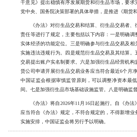
干意见》提出稳慎有序发展期货和衍生品市场，要求
党中央、国务院决策部署的具体举措，是推进《期货
《办法》对衍生品交易和结算、衍生品交易者、
责任等进行了规定，主要包括以下内容：一是明确调
实体经济的功能定位。三是明确参与衍生品交易及相
实施违法违规行为。四是规范衍生品交易及其结算。
交易提出账户实名制要求。六是加强衍生品经营机构
货公司申请开展衍生品交易业务应当符合最近6个月
中国证监会根据审慎监管原则，可以调整净资本最
间。七是加强衍生品市场基础设施监管。八是明确监
《办法》将自2026年11月16日起施行。自《
应当符合《办法》规定，不符合规定的，不得新增业
实施安排，中国证监会将另行予以明确。