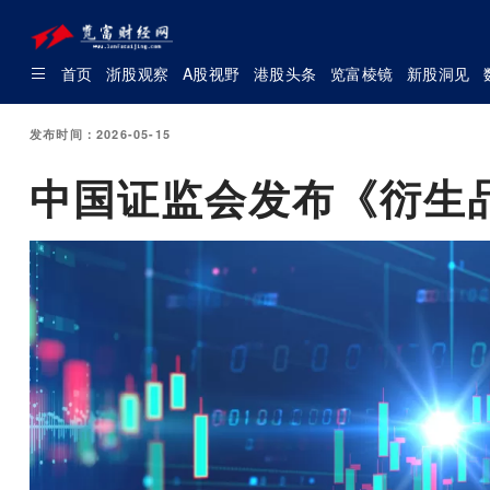
首页
浙股观察
A股视野
港股头条
览富棱镜
新股洞见
发布时间：2026-05-15
中国证监会发布《衍生