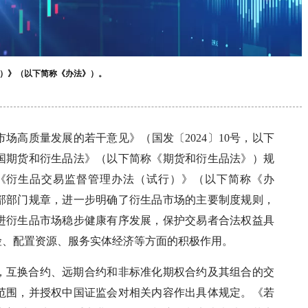
）》（以下简称《办法》）。
场高质量发展的若干意见》（国发〔2024〕10号，以下
国期货和衍生品法》（以下简称《期货和衍生品法》）规
《衍生品交易监督管理办法（试行）》（以下简称《办
部部门规章，进一步明确了衍生品市场的主要制度规则，
进衍生品市场稳步健康有序发展，保护交易者合法权益具
险、配置资源、服务实体经济等方面的积极作用。
，互换合约、远期合约和非标准化期权合约及其组合的交
范围，并授权中国证监会对相关内容作出具体规定。《若