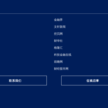
金融界
文轩新闻
挖贝网
财华社
格隆汇
科技金融在线
前瞻网
财经股市网
联系我们
征稿启事