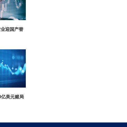
行业迎国产替
0亿美元赌局