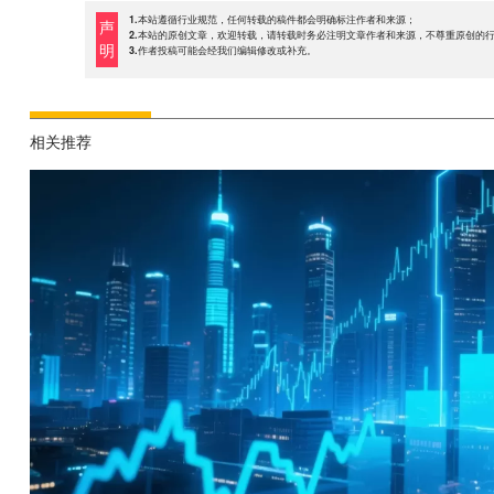
1.本站遵循行业规范，任何转载的稿件都会明确标注作者和来源；
声
2.本站的原创文章，欢迎转载，请转载时务必注明文章作者和来源，不尊重原创的
明
3.作者投稿可能会经我们编辑修改或补充。
相关推荐