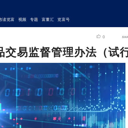
数读览富
视频
专题
富董汇
览富号
0
SH
品交易监督管理办法（试