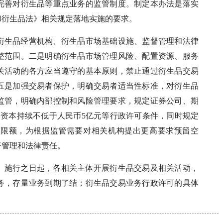
完善对衍生品等重点业务的监管制度。制定本办法是落实
和衍生品法》相关规定落地实施的要求。
衍生品经营机构、衍生品市场基础设施、监督管理和法律
整范围。二是明确衍生品市场管理风险、配置资源、服务
关活动的各方应当遵守的基本原则，禁止通过衍生品交易
五是加强交易者保护，明确交易者适当性标准，对衍生品
监管，明确内部控制和风险管理要求，规定证券公司、期
净资本持续不低于人民币5亿元等行政许可条件，同时规定
低限额，为根据监管需要对相关机构提出更高要求预留空
督管理和法律责任。
办法》施行之日起，各相关主体开展衍生品交易及相关活动，
务，存量业务到期了结；衍生品交易业务行政许可的具体