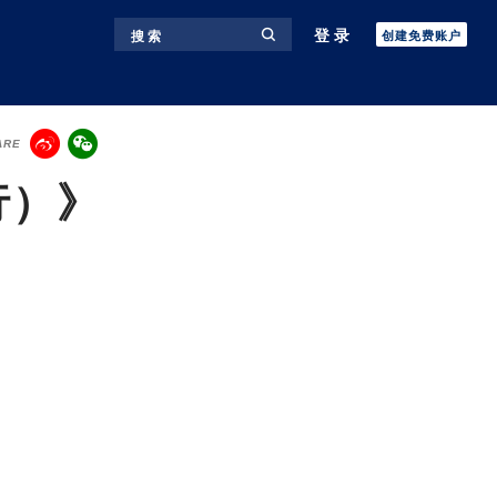
登录
搜 索
创建免费账户
ARE
行）》