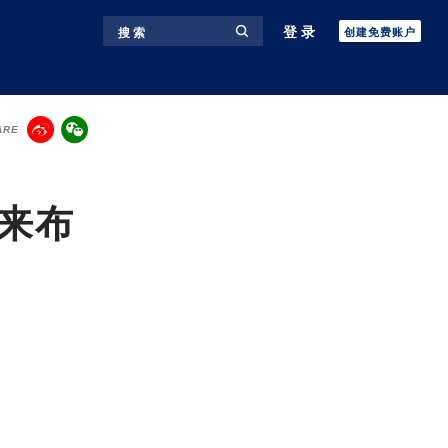
登录
搜 索
创建免费账户
ARE
来布