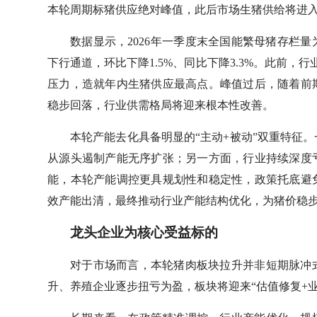
本轮周期标猪供应绝对峰值，此后市场生猪供给将进
数据显示，2026年一季度末全国能繁母猪存栏量
下行通道，环比下降1.5%、同比下降3.3%。此前
压力，造就年内生猪供应最高点。峰值过后，随着前
稳步回落，行业供需格局将迎来根本性改善。
本轮产能去化具备明显的“主动+被动”双重特征
从源头遏制产能无序扩张；另一方面，行业持续深度
能，本轮产能调控更具规划性和稳定性，政策托底避
效产能出清，最终推动行业产能结构优化，为猪价稳
龙头企业为核心受益标的
对于市场而言，本轮猪肉板块拉升并非短期脉冲
升、养殖企业逐步扭亏为盈，板块将迎来“估值修复+