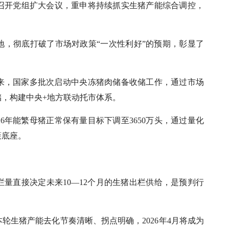
次召开党组扩大会议，重申将持续抓实生猪产能综合调控，
。
地，彻底打破了市场对政策“一次性利好”的预期，彰显了
来，国家多批次启动中央冻猪肉储备收储工作，通过市场
，构建中央+地方联动托市体系。
6年能繁母猪正常保有量目标下调至3650万头，通过量化
策底座。
量直接决定未来10—12个月的生猪出栏供给，是预判行
轮生猪产能去化节奏清晰、拐点明确，2026年4月将成为