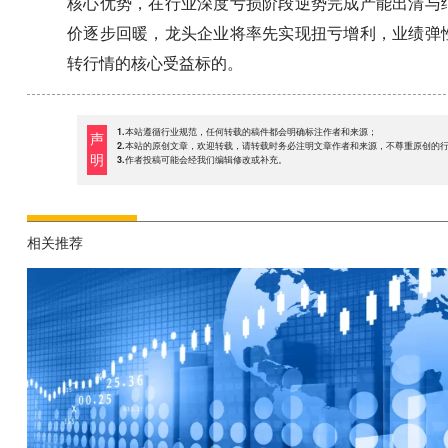
核心优势，在行业深度亏损阶段逆势完成产能出清与
价逐步回暖，龙头企业将率先实现扭亏增利，业绩弹
转行情的核心受益标的。
1.本站遵循行业规范，任何转载的稿件都会明确标注作者和来源；
声
2.本站的原创文章，欢迎转载，请转载时务必注明文章作者和来源，不尊重原创的
明
3.作者投稿可能会经我们编辑修改或补充。
相关推荐