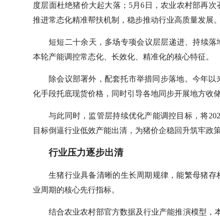
度层面杜绝猪价大起大落；5月6日，农业农村部再
推进常态化精准帮扶机制，稳步推动行业高质量发展
短短二十余天，多场专项会议层层递进、持续落
本轮产能调控常态化、长效化、精准化的核心特征。
除会议部署外，配套托市举措同步落地。今年以
化手段托底现货价格，同时引导各地同步开展地方收储
与此同时，监管层持续优化产能调控目标，将202
目标倒逼行业低效产能出清，为猪价企稳回升筑牢政
行业压力逐步出清
生猪行业具备清晰的生长周期规律，能繁母猪存栏
业周期的核心先行指标。
结合农业农村部官方数据及行业产能推演模型，本