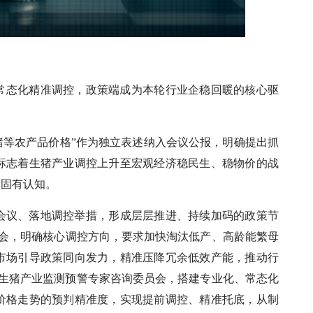
家常态化精准调控，政策端成为本轮行业企稳回暖的核心驱
生猪等农产品价格”作为独立表述纳入会议公报，明确提出抓
标志着生猪产业调控上升至宏观经济稳民生、稳物价的战
的固有认知。
会议、落地调控举措，形成层层推进、持续加码的政策节
谈会，明确核心调控方向，要求加快淘汰低产、高龄能繁母
市场引导政策同向发力，精准压降冗余低效产能，推动行
立生猪产业监测预警专家咨询委员会，搭建专业化、常态化
价格走势的预判精准度，实现提前调控、精准托底，从制