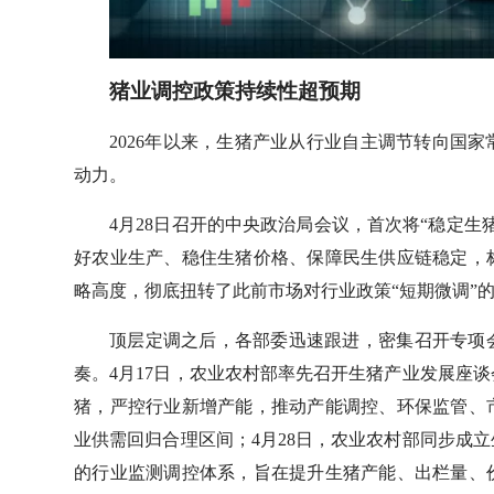
猪业调控政策持续性超预期
2026年以来，生猪产业从行业自主调节转向国
动力。
4月28日召开的中央政治局会议，首次将“稳定
好农业生产、稳住生猪价格、保障民生供应链稳定，
略高度，彻底扭转了此前市场对行业政策“短期微调”
顶层定调之后，各部委迅速跟进，密集召开专项
奏。4月17日，农业农村部率先召开生猪产业发展座
猪，严控行业新增产能，推动产能调控、环保监管、
业供需回归合理区间；4月28日，农业农村部同步成
的行业监测调控体系，旨在提升生猪产能、出栏量、