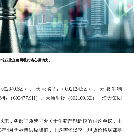
本轮行业企稳回暖的核心驱动力。
840.SZ）、天邦食品（002124.SZ）、天域生物
农牧（603477.SH）、天康生物（002100.SZ）、海大集团
议以来，各部门频繁举办关于生猪产能调控的讨论会议，本
26年4月为标猪供应峰值，正遇需求淡季，现货价格底部基