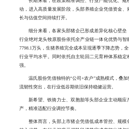
长期来看，在政策精准调控、行业产能优化、规
动，进入高质量发展阶段，头部养殖企业凭借资金、
长与估值空间持续打开。
细分来看，各家头部猪企已形成差异化核心壁垒
行业绝对龙头牧原股份依托全产业链一体化优势与智能
7798.1万头，生猪养殖完全成本呈现逐季下降态势，
行业平均水平。同时依托自主轮回二元育种体系稳定
强。
温氏股份凭借独特的“公司+农户”成熟模式，叠
流韧性突出，在行业低谷期依旧保持稳健运营。
新希望、铁骑力士、双胞胎等头部企业主动顺应
产，精准适配行业调控节奏。
整体而言，头部上市猪企凭借低成本管控、规模