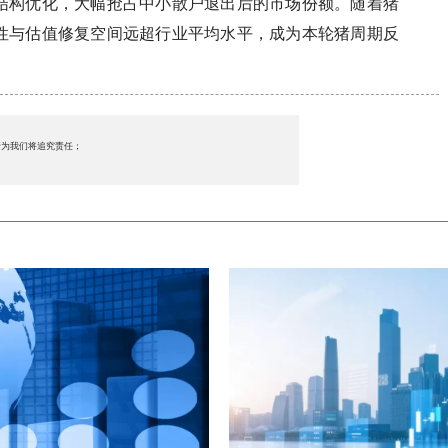
结构优化，大幅抢占中小散户退出后的市场份额。随着猪
性与估值修复空间远超行业平均水平，成为本轮猪周期反
行为我们将追究责任；