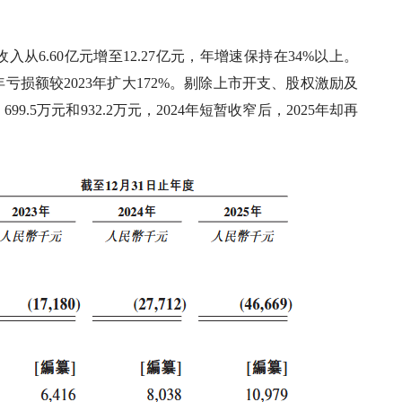
入从6.60亿元增至12.27亿元，年增速保持在34%以上。
5年亏损额较2023年扩大172%。剔除上市开支、股权激励及
.5万元和932.2万元，2024年短暂收窄后，2025年却再