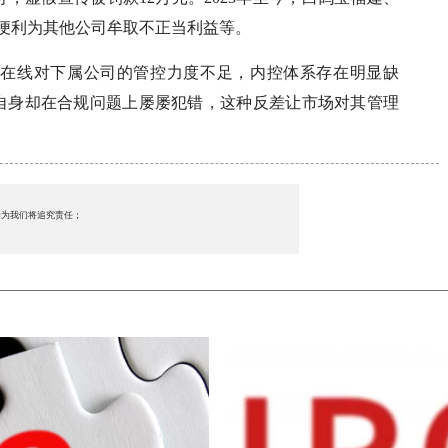
务便利为其他公司牟取不正当利益等。
鸽在线对下属公司的管控力度不足，内控体系存在明显缺
，自身却在合规问题上屡屡犯错，这种反差让市场对其管理
行为我们将追究责任；