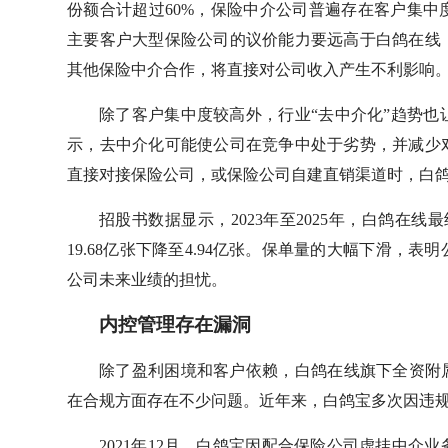
份额合计超过60%，保险中介公司普遍存在客户集
主要客户大型保险公司的议价能力要远高于白鸽在线
其他保险中介合作，将直接对公司收入产生不利影响
除了客户集中度较高外，行业“去中介化”趋势
示，去中介化可能使公司在竞争中处于劣势，并减少
直接对接保险公司，或保险公司自建直销渠道时，白
招股书数据显示，2023年至2025年，白鸽在线最
19.68亿张下降至4.94亿张。保单量的大幅下滑
公司未来业绩的担忧。
内控管理存在漏洞
除了盈利困境和客户依赖，白鸽在线旗下全资附
在合规方面存在不少问题。近年来，白鸽宝多次因违
2021年12月，白鸽宝因配合保险公司虚挂中介业