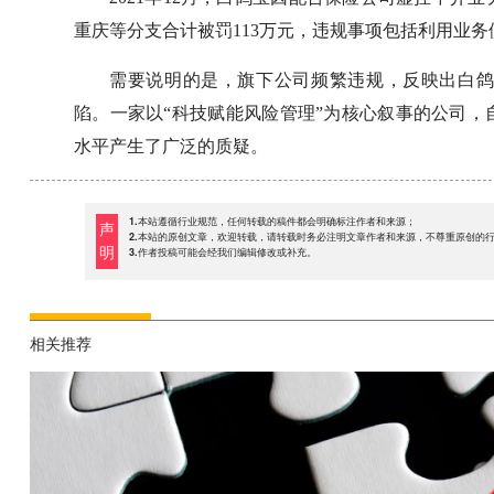
重庆等分支合计被罚113万元，违规事项包括利用业
需要说明的是，旗下公司频繁违规，反映出白
陷。一家以“科技赋能风险管理”为核心叙事的公司
水平产生了广泛的质疑。
1.本站遵循行业规范，任何转载的稿件都会明确标注作者和来源；
声
2.本站的原创文章，欢迎转载，请转载时务必注明文章作者和来源，不尊重原创的
明
3.作者投稿可能会经我们编辑修改或补充。
相关推荐