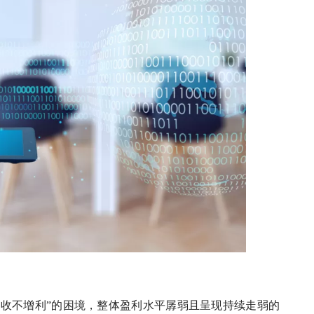
增收不增利”的困境，整体盈利水平孱弱且呈现持续走弱的