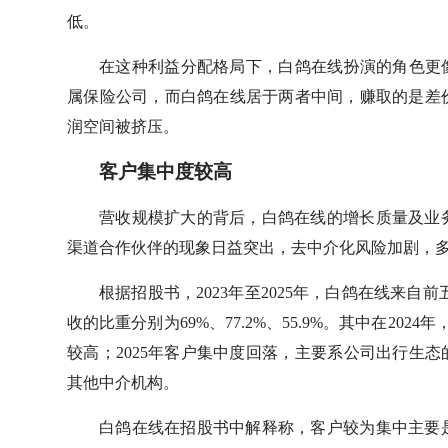
低。
在这种利益分配格局下，白鸽在线扮演的角色更
属保险公司，而白鸽在线居于两者中间，赚取的是差
润空间被挤压。
客户集中度较高
营收规模扩大的背后，白鸽在线的增长质量及业
渠道合作伙伴的现象日益突出，去中介化风险加剧，
根据招股书，2023年至2025年，白鸽在线来自前五
收的比重分别为69%、77.2%、55.9%。其中在20
较高；2025年客户集中度回落，主要系公司出行生
其他中介机构。
白鸽在线在招股书中解释称，客户较为集中主要