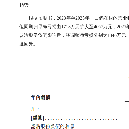
趋势。
根据招股书，2023年至2025年，白鸽在线的营业收
但同期归母净亏损由1718万元扩大至4667万元，202
认沽股份负债影响后，经调整净亏损分别为1346万元、699
度回升。