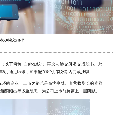
向港交所递交招股书。
（以下简称“白鸽在线”）再次向港交所递交招股书。此
25年8月通过聆讯，却未能在6个月有效期内完成挂牌。
”光环的企业，上市之路总是布满荆棘。其营收增长的光鲜
控漏洞频出等多重隐患，为公司上市前路蒙上一层阴影。