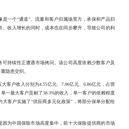
像是一个“通道”。流量和客户归属场景方，承保和产品归
价。收入增长的同时，成本也在同步攀升，导致公司的利
务可持续性正遭遇市场拷问。该公司高度依赖少数客户及
多重隐患交织。
大客户收入分别为4.55亿元、7.06亿元、6.86亿元，占营
24年，单一最大客户贡献了38.3%的收入，单一客户的依赖程度
态的大客户实施了“供应商多元化政策”，将部分保单分配给
是因为中国保险市场高度集中，前十大保险提供商的市场