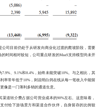
是公司目前仍处于从研发向商业化过渡的爬坡阶段，需要
的时间相对较短，公司重点研发的MaaS支持模型尚未开
9%、9.1%和8.4%，始终未能突破10%。与之相比，其
毛利率常年低于10%，则说明白鸽在线从每一笔收入中能留
，更像是一门薄利多销的通道生意。
其渠道转介费占据公司营业成本的90%左右。这意味着，
要支付给下游场景方和渠道合作伙伴，自身留存的比例较