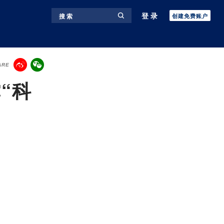
登录
搜 索
创建免费账户
ARE
“科