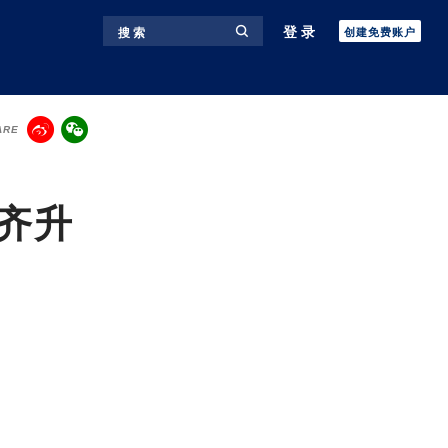
登录
搜 索
创建免费账户
ARE
价齐升