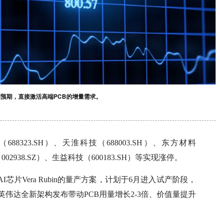
缓的预期，直接激活高端PCB的增量需求。
8323.SH）、天淮科技（688003.SH）、东方材料
（002938.SZ）、生益科技（600183.SH）等实现涨停。
片Vera Rubin的量产方案，计划于6月进入试产阶段，
伟达全新架构发布带动PCB用量增长2-3倍、价值量提升