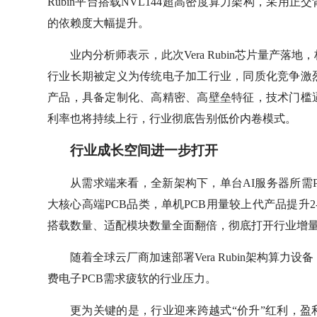
Rubin平台搭载NVL144超高密度算力架构，采用
的依赖度大幅提升。
业内分析师表示，此次Vera Rubin芯片量产落地
行业长期被定义为传统电子加工行业，同质化竞争激烈
产品，具备定制化、高精密、高壁垒特征，技术门槛
利率也将持续上行，行业彻底告别低价内卷模式。
行业成长空间进一步打开
从需求端来看，全新架构下，单台AI服务器所需
大核心高端PCB品类，单机PCB用量较上代产品提升
搭载数量、适配模块数量全面翻倍，彻底打开行业增
随着全球云厂商加速部署Vera Rubin架构算力
费电子PCB需求疲软的行业压力。
更为关键的是，行业迎来跨越式“价升”红利，盈