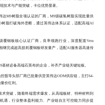
实现技术与产能突破，卡位优势显著。
伟达M9树脂全项认证的厂商，M9级碳氢树脂实现批量供
O树脂打破海外垄断，通过英伟达体系认证，适配高端AI
级覆铜板核心认证厂商，良率领跑行业，深度配套Vera
新材相继完成超高损耗覆铜板研发量产，适配AI服务器高速传
9基材必备高端石英布的企业，补齐产业链关键短板。
控股等头部厂商已批量供货英伟达ODM供应链，主打64-
构量价红利。
技术突破，随着终端需求爆发，从高端板材、特种材料到
级机遇，行业整体盈利能力、产业链自主可控能力同步提