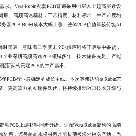
Vera Rubin配套PCB普遍采用64层以上超高层数设
端树脂、高频高速基材，工艺精度、材料标准、生产难度均
器PCB BOM成本大幅上涨，整体PCB价值量较传统AI
明确时间表，意味着二季度末全球供应链将开启集中备货，
CB企业深耕高频高速PCB领域多年，技术储备充足、产能
配新架构高端PCB的生产需求。
PCB行业最确定的成长主线。本次英伟达Vera Rubin芯
、更高算力的AI硬件迭代，将持续推动PCB技术升级与
PCB上游材料同步升级。适配Vera Rubin架构的高端
端原材料，该类超高规格材料此前长期被海外巨头垄断，当