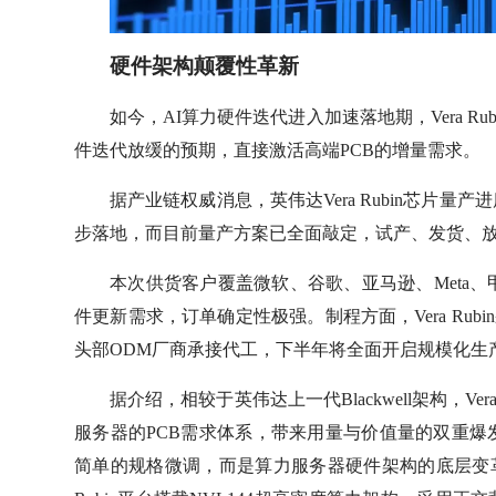
硬件架构颠覆性革新
如今，AI算力硬件迭代进入加速落地期，Vera R
件迭代放缓的预期，直接激活高端PCB的增量需求。
据产业链权威消息，英伟达Vera Rubin芯片量
步落地，而目前量产方案已全面敲定，试产、发货、
本次供货客户覆盖微软、谷歌、亚马逊、Meta
件更新需求，订单确定性极强。制程方面，Vera Ru
头部ODM厂商承接代工，下半年将全面开启规模化生
据介绍，相较于英伟达上一代Blackwell架构，Ve
服务器的PCB需求体系，带来用量与价值量的双重
简单的规格微调，而是算力服务器硬件架构的底层变革。