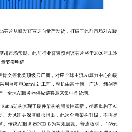
ubin芯片从研发官宣走向量产发货，打破了此前市场对AI硬
产进度超市场预期。此前行业普遍预判该芯片将于2026年末逐
放量节奏明确。
、甲骨文等北美顶级云厂商，对应全球主流AI算力中心的硬
bin采用台积电3nm先进工艺，整机由富士康、广达、纬创等
产，全球AI服务器供应链将迎来集中备货潮。
ra Rubin架构实现了硬件架构的颠覆性革新，彻底重构了AI
爆发。天风证券深度研报指出，此次全新架构升级，不再是
传统AI服务器PCB多为常规层数、普通板材，而Vera