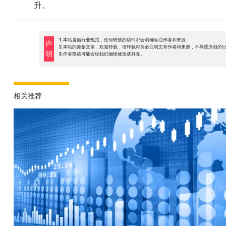
升。
1.本站遵循行业规范，任何转载的稿件都会明确标注作者和来源；
声
2.本站的原创文章，欢迎转载，请转载时务必注明文章作者和来源，不尊重原创的
明
3.作者投稿可能会经我们编辑修改或补充。
相关推荐