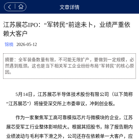


文章详情
江苏展芯IPO：“军转民”前途未卜，业绩严重依
赖大客户
锦楠
2026-05-12
摘要：全军装备数量有限，不可能无限扩产，要做到一定规模，必
然遇到瓶颈。这也是当下相关军工企业纷纷布局“军转民”的核心原
因。
5月14日，江苏展芯半导体技术股份有限公司（以下简称
“江苏展芯”）将接受深交所上市委审议，冲刺创业板。
作为一家聚焦军工高可靠模拟芯片与微模块的企业，江苏
展芯受军工行业整体影响较大。根据其招股书，除了报告期内
业绩波动与毛利率下滑之外，公司还存在依赖单一大客户，应