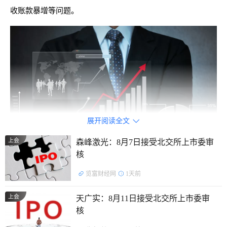
收账款暴增等问题。
展开阅读全文

上会
森峰激光：8月7日接受北交所上市委审
核
览富财经网
1天前
业绩并不稳定
上会
天广实：8月11日接受北交所上市委审
核
江苏展芯成立于2018年，专注高性能、高可靠性模拟集成