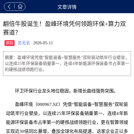


文章详情
翻倍牛股诞生！盈峰环境凭何领跑环保+算力双
赛道？
苏无名
2026-05-11
原创
摘要：盈峰环境凭借“智能装备+智慧服务”双轮驱动筑牢行业壁垒，
以连续25年环保装备销量第一、连续4年新能源环保装备市占率第一
的硬核战绩领跑行业。
环卫环保行业龙头地位稳固，新增长曲线强势突围。
盈峰环境（000967.SZ）凭借“智能装备+智慧服务”双轮驱
动筑牢行业壁垒，以连续25年环保装备销量第一、连续4年新
能源环保装备市占率第一的硬核战绩领跑行业，更在智算领域
实现近30倍同比暴增，叠加全球化布局提速，这家企业正以多