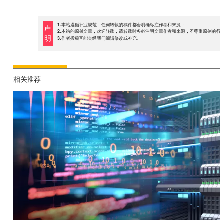
1.本站遵循行业规范，任何转载的稿件都会明确标注作者和来源；
声
2.本站的原创文章，欢迎转载，请转载时务必注明文章作者和来源，不尊重原创的
明
3.作者投稿可能会经我们编辑修改或补充。
相关推荐