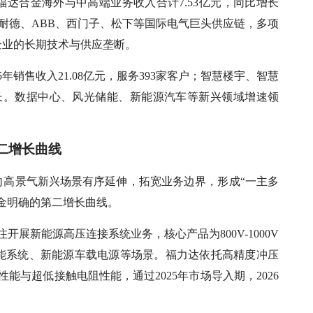
福达合金海外与中高端业务收入合计7.53亿元，同比增长
施耐德、ABB、西门子、松下等国际电气巨头供应链，多项
企业的长期技术与供应垄断。
年销售收入21.08亿元，服务393家客户；智慧楼宇、智慧
定增长。数据中心、风光储能、新能源汽车等新兴领域增速领
二增长曲线
向高景气新兴场景有序延伸，拓宽业务边界，形成“一主多
金明确的第二增长曲线。
开展新能源高压连接系统业务，核心产品为800V-1000V
能系统、新能源车载电源等场景。福力达依托高精度冲压
能与超低接触电阻性能，通过2025年市场导入期，2026