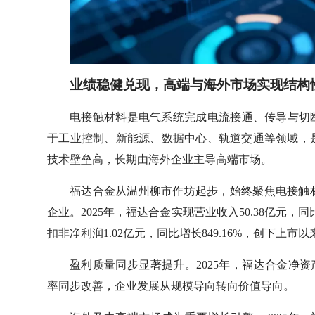
业绩稳健兑现，高端与海外市场实现结构
电接触材料是电气系统完成电流接通、传导与切
于工业控制、新能源、数据中心、轨道交通等领域，
技术壁垒高，长期由海外企业主导高端市场。
福达合金从温州柳市作坊起步，始终聚焦电接触
企业。2025年，福达合金实现营业收入50.38亿元，同比增
扣非净利润1.02亿元，同比增长849.16%，创下上市
盈利质量同步显著提升。2025年，福达合金净资产
率同步改善，企业发展从规模导向转向价值导向。