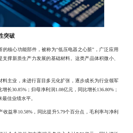
性突破
断的核心功能部件，被称为“低压电器之心脏”，广泛应用
是支撑新质生产力发展的基础材料。这类产品体积微小、
材料主业，未进行盲目多元化扩张，逐步成长为行业领军
长30.85%；归母净利润1.08亿元，同比增长136.80%；
以来最佳业绩水平。
收益率10.58%，同比提升5.79个百分点，毛利率与净利