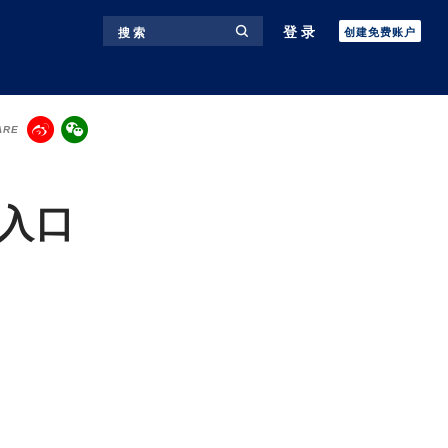
登录
搜 索
创建免费账户
ARE
的入口