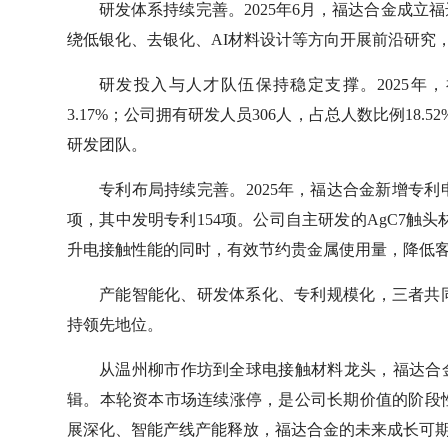
研发体系持续完善。2025年6月，福达合金成
绕低银化、去银化、AI材料设计等方向开展前沿研究
研发投入与人才队伍保持稳定支撑。2025年，
3.17%；公司拥有研发人员306人，占总人数比例18
研发团队。
专利布局持续完善。2025年，福达合金新增专利申
项，其中发明专利154项。公司自主研发的AgC7触头
升电接触性能的同时，有效节约贵金属使用量，降低
产能智能化、研发体系化、专利规模化，三者共
持领先地位。
从温州柳市作坊到全球电接触材料龙头，福达合金
辑。本轮资本市场连续涨停，是公司长期价值的阶段
展深化、智能产线产能释放，福达合金的未来成长可