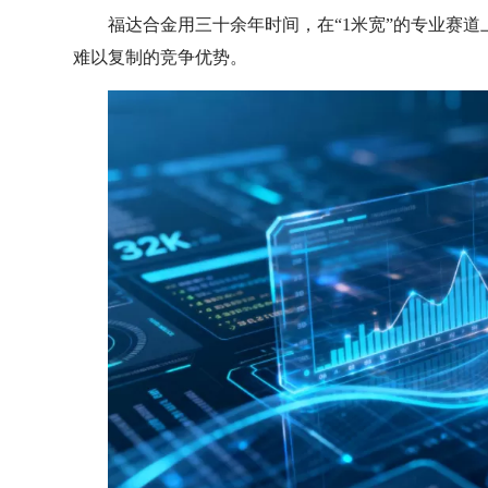
福达合金用三十余年时间，在“1米宽”的专业赛道
难以复制的竞争优势。