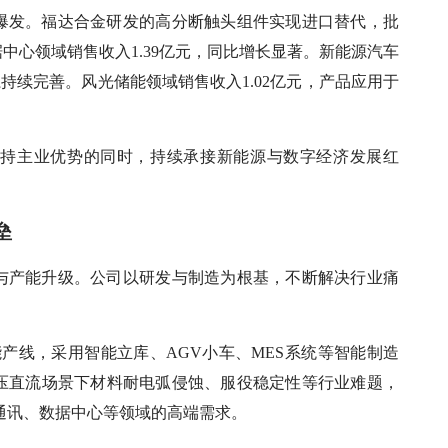
爆发。福达合金研发的高分断触头组件实现进口替代，批
中心领域销售收入1.39亿元，同比增长显著。新能源汽车
系持续完善。风光储能领域销售收入1.02亿元，产品应用于
保持主业优势的同时，持续承接新能源与数字经济发展红
垒
与产能升级。公司以研发与制造为根基，不断解决行业痛
智能产线，采用智能立库、AGV小车、MES系统等智能制造
压直流场景下材料耐电弧侵蚀、服役稳定性等行业难题，
通讯、数据中心等领域的高端需求。