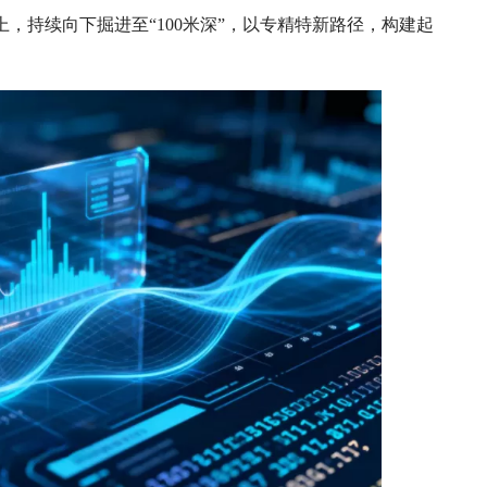
上，持续向下掘进至“100米深”，以专精特新路径，构建起