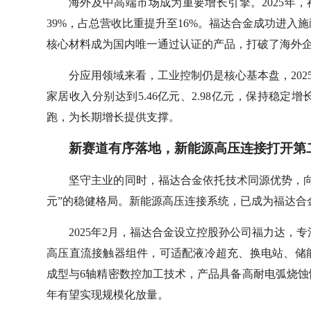
海外及中高端市场成为重要增长引擎。2025年，
39%，占总营收比重提升至16%。福达合金成功进入
核心材料成为国内唯一通过认证的产品，打破了海外
分应用领域来看，工业控制仍是核心基本盘，2025
家居收入分别达到5.46亿元、2.98亿元，保持稳
跑，为长期增长提供支撑。
新赛道有序落地，新能源高压连接打开第
坚守主业的同时，福达合金依托技术同源优势，
元”的稳健格局。新能源高压连接系统，已成为福达合
2025年2月，福达合金设立控股孙公司福力达，专注
高压直流接触器组件，可适配液冷超充、换电站、储
成型与6轴精密数控加工技术，产品具备高耐电弧烧蚀性
年有望实现规模化放量。