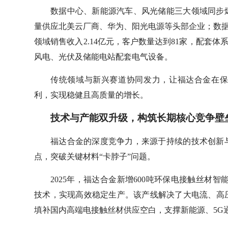
数据中心、新能源汽车、风光储能三大领域同步
量供应北美云厂商、华为、阳光电源等头部企业；数据
领域销售收入2.14亿元，客户数量达到81家，配套体
风电、光伏及储能电站配套电气设备。
传统领域与新兴赛道协同发力，让福达合金在
利，实现稳健且高质量的增长。
技术与产能双升级，构筑长期核心竞争壁
福达合金的深度竞争力，来源于持续的技术创新
点，突破关键材料“卡脖子”问题。
2025年，福达合金新增600吨环保电接触丝材
技术，实现高效稳定生产。该产线解决了大电流、高
填补国内高端电接触丝材供应空白，支撑新能源、5G