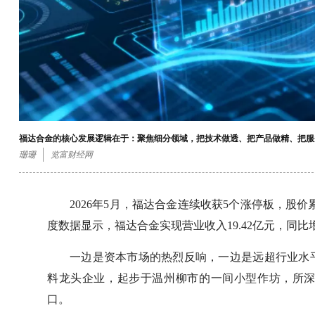
福达合金的核心发展逻辑在于：聚焦细分领域，把技术做透、把产品做精、把服
珊珊
览富财经网
2026年5月，福达合金连续收获5个涨停板，股价累
度数据显示，福达合金实现营业收入19.42亿元，同比增长9
一边是资本市场的热烈反响，一边是远超行业水
料龙头企业，起步于温州柳市的一间小型作坊，所
口。