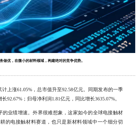
务做优，在微小的材料领域，构建绝对的竞争优势。
计上涨61.05%，总市值升至92.58亿元。同期发布的一季
2.67%；归母净利润1.81亿元，同比增长3635.07%。
平的业绩增速。外界很难想象，这家如今的全球电接触材
深耕的电接触材料赛道，也只是新材料领域中一个细分切