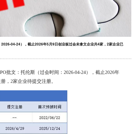
26-04-24），截止2026年5月9日创业板过会未拿文企业共4家，2家企业已
批文：托伦斯（过会时间：2026-04-24），
截止2026年
注册，2家企业
待提交注册。