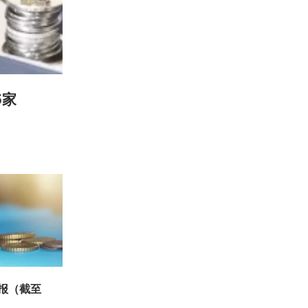
5家
周报（截至