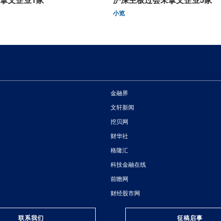
小览
金融界
文轩新闻
挖贝网
财华社
格隆汇
科技金融在线
前瞻网
财经股市网
联系我们
征稿启事