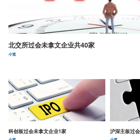
北交所过会未拿文企业共40家
小览
科创板过会未拿文企业1家
沪深主板过会
小览
小览