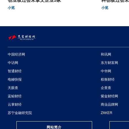
小览
小览
中国经济网
和讯网
中访网
东方财富网
智通财经
中华网
电鳗快报
权衡财经
天眼查
企查查
蓝鲸财经
紫金财经网
云掌财经
商业品牌网
苏宁金融研究院
ZAKER
网站简介