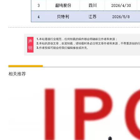
1.本站遵循行业规范，任何转载的稿件都会明确标注作者和来源；
声
2.本站的原创文章，欢迎转载，请转载时务必注明文章作者和来源，不尊重原创的
明
3.作者投稿可能会经我们编辑修改或补充。
相关推荐