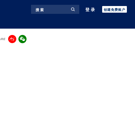
登录
搜 索
创建免费账户
ARE