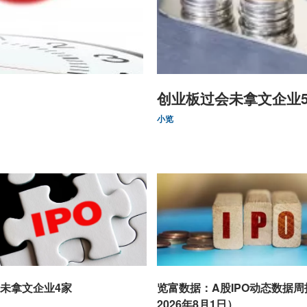
创业板过会未拿文企业
小览
未拿文企业4家
览富数据：A股IPO动态数据
2026年8月1日）