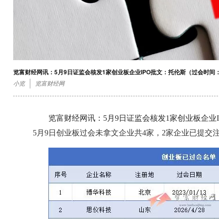
览富财经网讯：5月9日证监会核发1家创业板企业IPO批文：托伦斯（过会时间：20
小览
览富财经网
览富财经网讯：5月9日证监会核发1家创业板企业IPO
5月9日创业板过会未拿文企业共4家，2家企业已提交