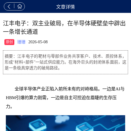


文章详情
江丰电子：双主业破局，在半导体硬壁垒中辟出
一条增长通道
珊珊
2026-05-08
原创
摘要：江丰电子的靶材与零部件业务共享客户、技术、质控体系，
形成“材料+部件”一站式供应能力。在海外巨头的封闭体系面前，这
是一条极具穿透力的破局路径。
全球半导体产业正陷入前所未有的对峙格局。一边是AI与
HBM引爆的算力刚需，一边是自主可控迫在眉睫的生存压
力。