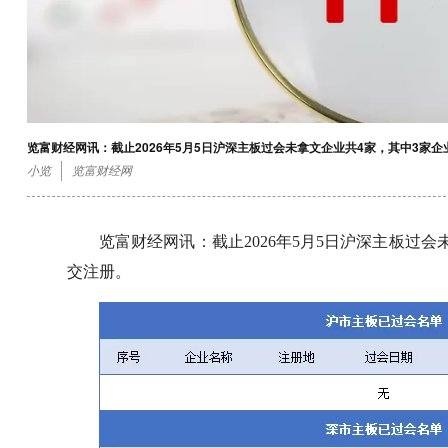
览富财经网讯：截止2026年5月5日沪深主板过会未拿文企业共4家，其中3家
小览
览富财经网
览富财经网讯：截止2026年5月5日沪深主板过
交注册。