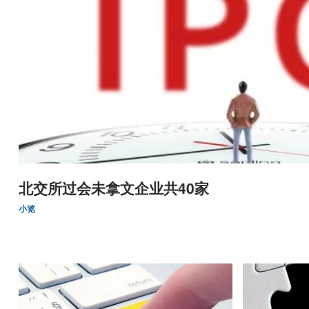
北交所过会未拿文企业共40家
小览