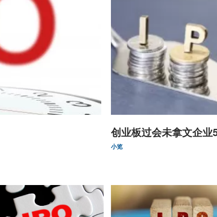
创业板过会未拿文企业
小览