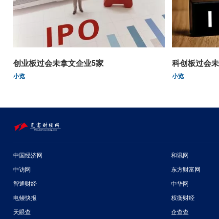
创业板过会未拿文企业5家
科创板过会未
小览
小览
中国经济网
和讯网
中访网
东方财富网
智通财经
中华网
电鳗快报
权衡财经
天眼查
企查查