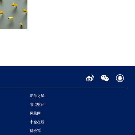
证券之星
节点财经
凤凰网
中金在线
机会宝