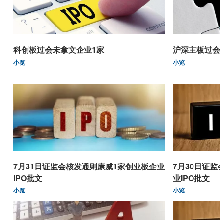
科创板过会未拿文企业1家
沪深主板过会
小览
小览
7月31日证监会核发通则康威1家创业板企业
7月30日证
IPO批文
业IPO批文
小览
小览