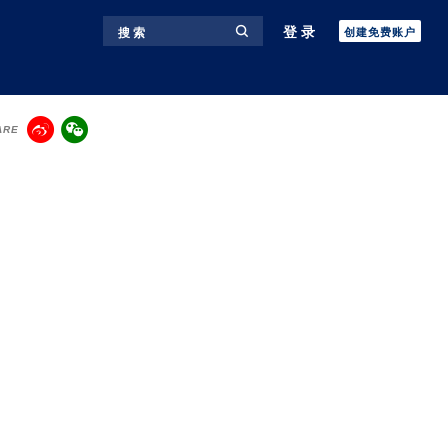
登录
搜 索
创建免费账户
ARE