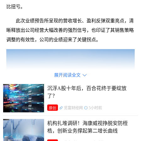
比扭亏。
此次业绩预告所呈现的营收增长、盈利反弹双重亮点，清
晰释放出公司经营大幅改善的强烈信号，也印证了其销售策略
调整的有效性，公司的业绩迎来了关键拐点。
展开阅读全文

沉浮A股十年后，百合花终于要绽放
了？
览富财经网
5小时前
原创
机构扎堆调研！海康威视挣脱安防桎
梏，创新业务撑起第二增长曲线