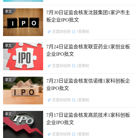
拿文
7月30日证监会核发沈鼓集团1家沪市主
板企业IPO批文
览富财经网
1星期前
拿文
7月24日证监会核发联亚药业1家创业板
企业IPO批文
览富财经网
2星期前
拿文
7月23日证监会核发信诺维1家科创板企
业IPO批文
览富财经网
2星期前
拿文
7月17日证监会核发高凯技术1家科创板
企业IPO批文
览富财经网
3星期前