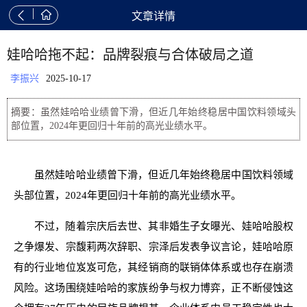


文章详情
娃哈哈拖不起：品牌裂痕与合体破局之道
李振兴
2025-10-17
摘要：虽然娃哈哈业绩曾下滑，但近几年始终稳居中国饮料领域头
部位置，2024年更回归十年前的高光业绩水平。
虽然娃哈哈业绩曾下滑，但近几年始终稳居中国饮料领域
头部位置，2024年更回归十年前的高光业绩水平。
不过，随着宗庆后去世、其非婚生子女曝光、娃哈哈股权
之争爆发、宗馥莉两次辞职、宗泽后发表争议言论，娃哈哈原
有的行业地位岌岌可危，其经销商的联销体体系或也存在崩溃
风险。这场围绕娃哈哈的家族纷争与权力博弈，正不断侵蚀这