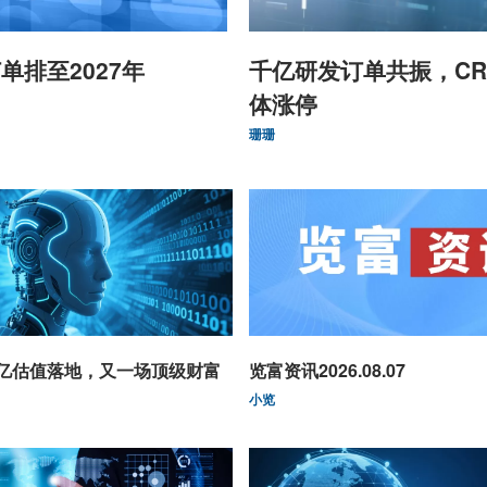
单排至2027年
千亿研发订单共振，CR
体涨停
珊珊
0亿估值落地，又一场顶级财富
览富资讯2026.08.07
小览