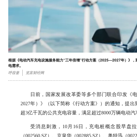
根据《电动汽车充电设施服务能力“三年倍增”行动方案（2025—2027年）》，
电需求。
呼葭蒌
览富财经网
日前，国家发展改革委等多个部门联合印发《电动
2027年）》（以下简称《行动方案》）的通知，提出到
超3亿千瓦的公共充电容量，满足超过8000万辆电动
受消息刺激，10月16日，充电桩概念股早盘拉升
（002560.SZ）、京泉华（002885.SZ）、奥特迅（00