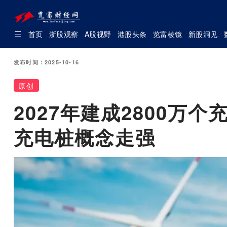
首页
浙股观察
A股视野
港股头条
览富棱镜
新股洞见
发布时间：2025-10-16
原创
2027年建成2800万
充电桩概念走强