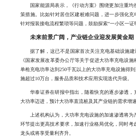
国家能源局表示，《行动方案》围绕更加注重均
策措施。比如针对居住区建桩难问题，进一步强化充
针对报装接电流程繁琐等问题，鼓励探索“一小区一证明
未来前景广阔，产业链企业迎发展黄金期
据了解，这已不是国家首次关注充电基础设施建
《国家发展改革委办公厅等关于促进大功率充电设施
单枪充电功率达到250千瓦以上的大功率充电设施得到
施超过10万台，服务品质和技术应用实现迭代升级。
华泰证券在研报中指出，随着快充的逐步渗透，
大功率迈进，预计大功率直流桩及其产业链的需求增
上述机构认为，大功率充电设施的加速渗透将为
环节提出更高技术要求，加速行业格局优化，同时考
龙头或将享受量利齐升。