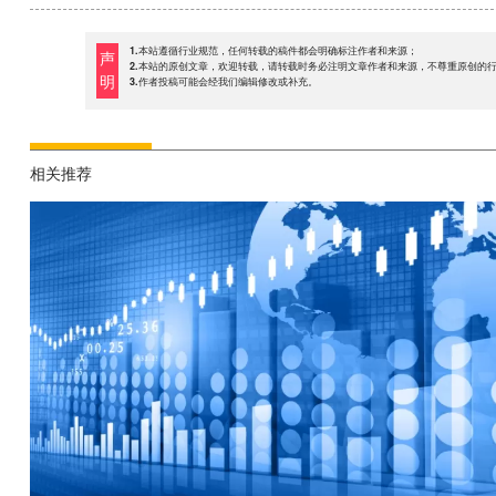
1.本站遵循行业规范，任何转载的稿件都会明确标注作者和来源；
声
2.本站的原创文章，欢迎转载，请转载时务必注明文章作者和来源，不尊重原创的
明
3.作者投稿可能会经我们编辑修改或补充。
相关推荐