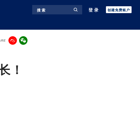
登录
搜 索
创建免费账户
ARE
增长！