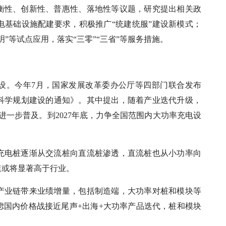
衡性、创新性、普惠性、落地性等议题，研究提出相关政
电基础设施配建要求，积极推广“统建统服”建设新模式；
”等试点应用，落实“三零”“三省”等服务措施。
设。今年7月，国家发展改革委办公厅等四部门联合发布
科学规划建设的通知》。其中提出，随着产业迭代升级，
进一步普及。到2027年底，力争全国范围内大功率充电设
充电桩逐渐从交流桩向直流桩渗透，直流桩也从小功率向
速或将显著高于行业。
产业链带来业绩增量，包括制造端，大功率对桩和模块等
虑国内价格战接近尾声+出海+大功率产品迭代，桩和模块