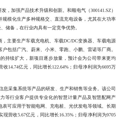
，加强产品技术升级和创新。和顺电气（300141.SZ）
并规模化生产多种规格交、直流充电设备，尤其在大功率
级、储备，在行业内具有一定竞争优势。
，主要生产车载充电机、车载DC/DC变换器、车载电源
客户包括广汽、蔚来、小米、零跑、小鹏、雷诺等厂商。
模的持续扩大，新项目逐步放量，预计会为公司带来更均
4.74亿元，同比增长122.64%；归母净利润为6695万
、用电信息采集系统等产品的研发、生产和销售等业务。该公司
电力等行业客户提供专业化的智慧计量产品及智慧配网产
电表可应用于智能电网、充电桩、光伏发电等领域。长期
收5.67亿元，同比增长16.35%；归母净利润为9705