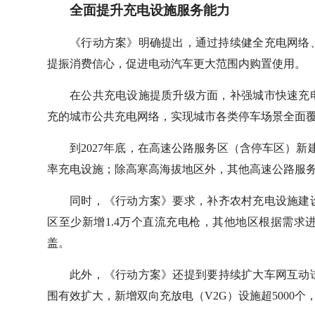
全面提升充电设施服务能力
《行动方案》明确提出，通过持续健全充电网络
提振消费信心，促进电动汽车更大范围内购置使用。
在公共充电设施提质升级方面，补强城市快速充
充的城市公共充电网络，实现城市各类停车场景全面
到2027年底，在高速公路服务区（含停车区）新
率充电设施；除高寒高海拔地区外，其他高速公路服
同时，《行动方案》要求，补齐农村充电设施建设
区至少新增1.4万个直流充电枪，其他地区根据需
盖。
此外，《行动方案》还提到要持续扩大车网互动试
围有效扩大，新增双向充放电（V2G）设施超5000个，