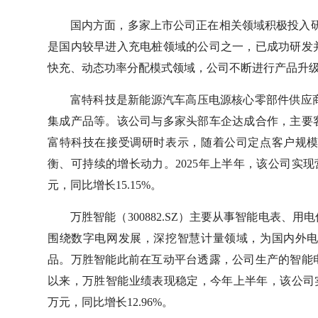
国内方面，多家上市公司正在相关领域积极投入研发
是国内较早进入充电桩领域的公司之一，已成功研发
快充、动态功率分配模式领域，公司不断进行产品升
富特科技是新能源汽车高压电源核心零部件供应商
集成产品等。该公司与多家头部车企达成合作，主要
富特科技在接受调研时表示，随着公司定点客户规
衡、可持续的增长动力。2025年上半年，该公司实现营收1
元，同比增长15.15%。
万胜智能（300882.SZ）主要从事智能电表
围绕数字电网发展，深挖智慧计量领域，为国内外
品。万胜智能此前在互动平台透露，公司生产的智能
以来，万胜智能业绩表现稳定，今年上半年，该公司实现营
万元，同比增长12.96%。