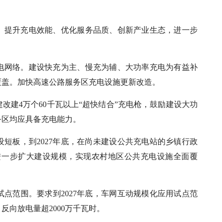
、提升充电效能、优化服务品质、创新产业生态，进一步
电网络。建设快充为主、慢充为辅、大功率充电为有益补
覆盖。加快高速公路服务区充电设施更新改造。
建改建4万个60千瓦以上“超快结合”充电枪，鼓励建设大功
务区均应具备充电能力。
短板，到2027年底，在尚未建设公共充电站的乡镇行政
求进一步扩大建设规模，实现农村地区公共充电设施全面覆
点范围。要求到2027年底，车网互动规模化应用试点范
反向放电量超2000万千瓦时。